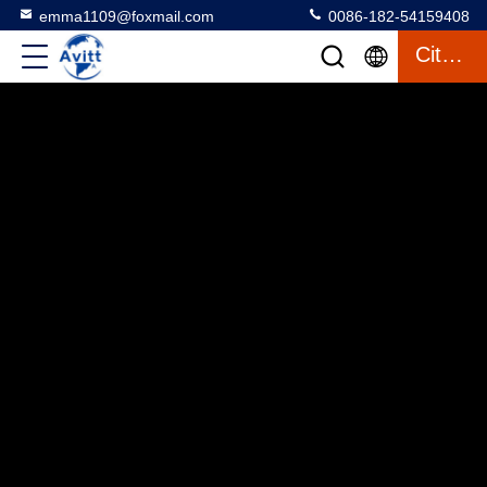
emma1109@foxmail.com
0086-182-54159408
Citaat