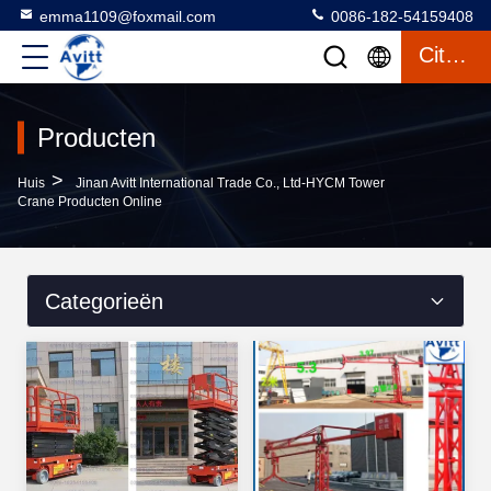
emma1109@foxmail.com
0086-182-54159408
Citaat
Producten
>
Huis
Jinan Avitt International Trade Co., Ltd-HYCM Tower
Crane Producten Online
Categorieën