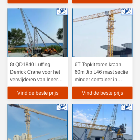
8t QD1840 Luffing
6T Topkit toren kraan
Derrick Crane voor het
60m Jib L46 mast sectie
verwijderen van Inner
minder container in
Climbing Tower Crane in
Tadzjikistan
Vind de beste prijs
Vind de beste prijs
India