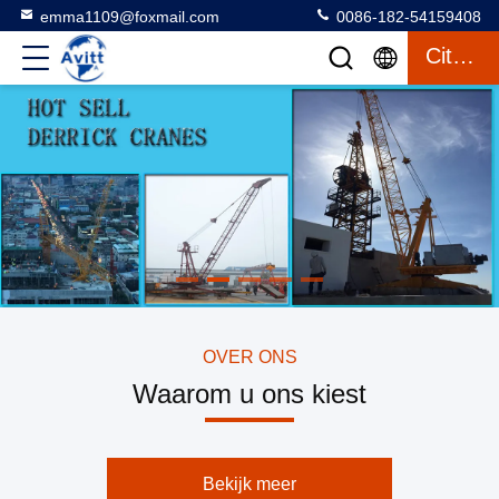
emma1109@foxmail.com
0086-182-54159408
Citaat
OVER ONS
Waarom u ons kiest
Bekijk meer