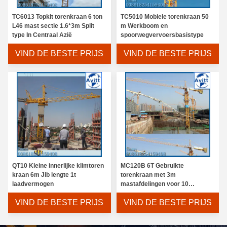
TC6013 Topkit torenkraan 6 ton
TC5010 Mobiele torenkraan 50
L46 mast sectie 1.6*3m Split
m Werkboom en
type In Centraal Azië
spoorwegvervoersbasistype
VIND DE BESTE PRIJS
VIND DE BESTE PRIJS
QT10 Kleine innerlijke klimtoren
MC120B 6T Gebruikte
kraan 6m Jib lengte 1t
torenkraan met 3m
laadvermogen
mastafdelingen voor 10
verdiepingen Gebouwhoogte
VIND DE BESTE PRIJS
VIND DE BESTE PRIJS