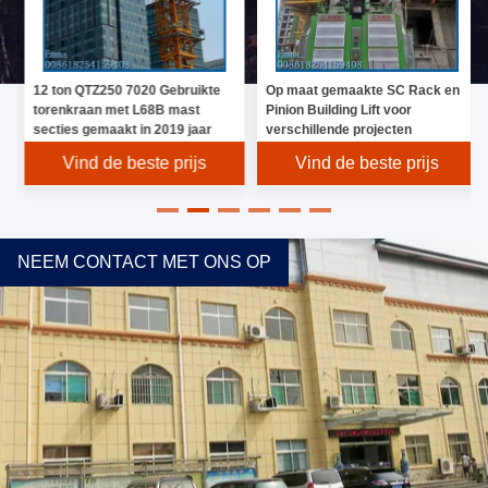
12 ton QTZ250 7020 Gebruikte
Op maat gemaakte SC Rack en
torenkraan met L68B mast
Pinion Building Lift voor
secties gemaakt in 2019 jaar
verschillende projecten
Vind de beste prijs
Vind de beste prijs
NEEM CONTACT MET ONS OP