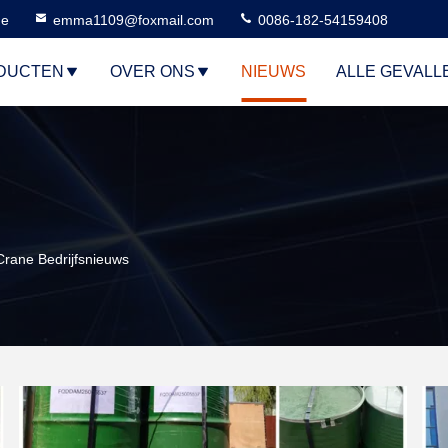
ne
emma1109@foxmail.com
0086-182-54159408
DUCTEN
OVER ONS
NIEUWS
ALLE GEVALL
Crane Bedrijfsnieuws