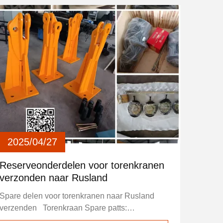
2025/04/27
Reserveonderdelen voor torenkranen
verzonden naar Rusland
Spare delen voor torenkranen naar Rusland
verzenden Torenkraan Spare patts:
Bevestiging engelen, bouten, motoren,