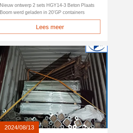
Nieuw ontwerp 2 sets HGY14-3 Beton Plaats
Boom werd geladen in 20'GP containers
Lees meer
2024/08/13