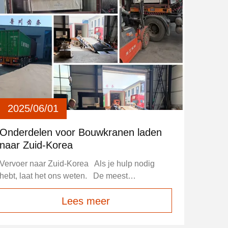
2025/06/01
Onderdelen voor Bouwkranen laden
naar Zuid-Korea
Vervoer naar Zuid-Korea Als je hulp nodig
hebt, laat het ons weten. De meest
concurrerende prijs met goede kwaliteit, snelle
Lees meer
levering met goede service