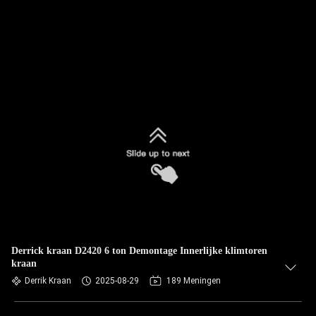
Derrick kraan D2420 6 ton Demontage Innerlijke klimtoren
kraan
Derrik Kraan
2025-08-29
189 Meningen