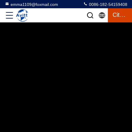
emma1109@foxmail.com
0086-182-54159408
Citaat