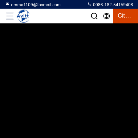
emma1109@foxmail.com
0086-182-54159408
Citaat