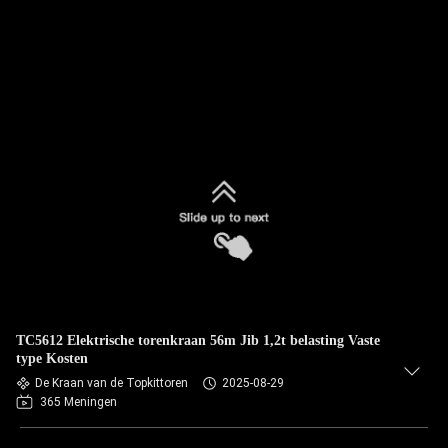
TC5612 Elektrische torenkraan 56m Jib 1,2t belasting Vaste
type Kosten
De Kraan van de Topkittoren
2025-08-29
365 Meningen