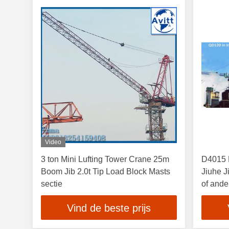
Video
3 ton Mini Lufting Tower Crane 25m
D4015 
Boom Jib 2.0t Tip Load Block Masts
Jiuhe 
sectie
of ande
Vind de beste prijs