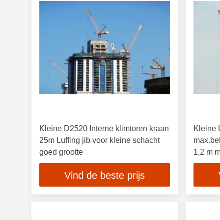
Kleine D2520 Interne klimtoren kraan
Kleine 
25m Luffing jib voor kleine schacht
max.bel
goed grootte
1,2 m m
Vind de beste prijs