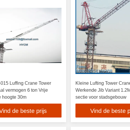
015 Luffing Crane Tower
Kleine Lufting Tower Cran
l vermogen 6 ton Vrije
Werkende Jib Variant 1.2
e hoogte 30m
sectie voor stadsgebouw
Vind de beste prijs
Vind de beste p