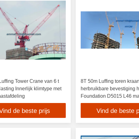
Luffing Tower Crane van 6 t
8T 50m Luffing toren kraa
asting Innerlijk klimtype met
herbruikbare bevestiging 
astafdeling
Foundation D5015 L46 ma
Vind de beste prijs
Vind de beste p