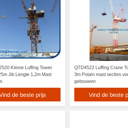
520 Kleine Luffing Tower
QTD4522 Luffing Crane T
25m Jib Lengte 1,2m Mast
3m Potain mast secties vo
ns
gebouwen
Vind de beste prijs
Vind de beste p