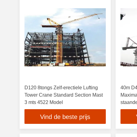
D120 8tongs Zelf-erectiele Lufting
40m D4
Tower Crane Standard Section Mast
Maximaa
3 mts 4522 Model
staand
Vind de beste prijs