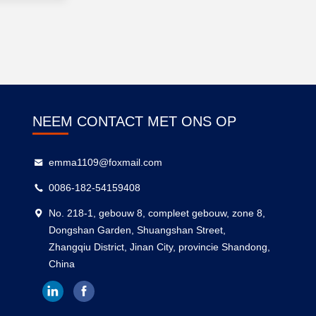
NEEM CONTACT MET ONS OP
emma1109@foxmail.com
0086-182-54159408
No. 218-1, gebouw 8, compleet gebouw, zone 8,
Dongshan Garden, Shuangshan Street,
Zhangqiu District, Jinan City, provincie Shandong,
China