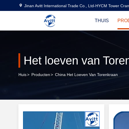
Jinan Avitt International Trade Co., Ltd-HYCM Tower Cra
THUIS
PRO
Het loeven van Tore
Huis
>
Producten
>
China Het Loeven Van Torenkraan