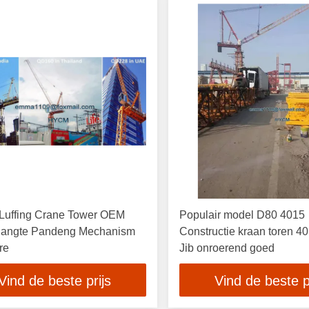
Luffing Crane Tower OEM
Populair model D80 4015
Jiangte Pandeng Mechanism
Constructie kraan toren 40
re
Jib onroerend goed
Vind de beste prijs
Vind de beste p