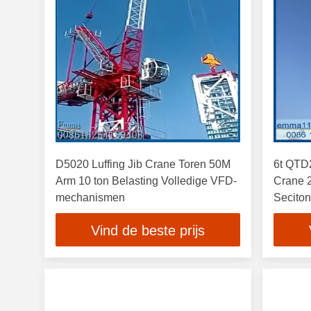
D5020 Luffing Jib Crane Toren 50M
6t QTD2
Arm 10 ton Belasting Volledige VFD-
Crane 
mechanismen
Secito
Vind de beste prijs