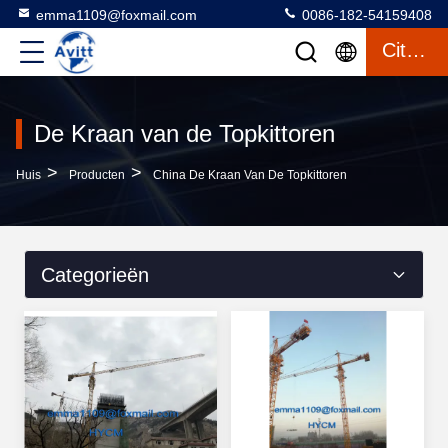
emma1109@foxmail.com
0086-182-54159408
Citaat
De Kraan van de Topkittoren
>
>
Huis
Producten
China De Kraan Van De Topkittoren
Categorieën