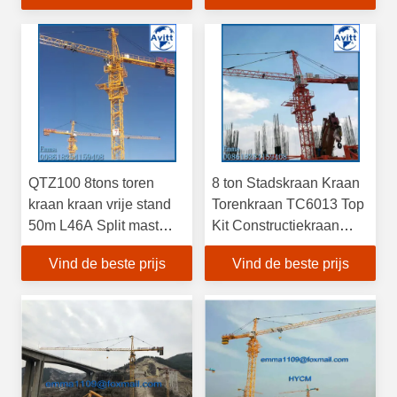
QTZ100 8tons toren
8 ton Stadskraan Kraan
kraan kraan vrije stand
Torenkraan TC6013 Top
50m L46A Split mast
Kit Constructiekraan
sectie in Rusland
DAP Moskou
Vind de beste prijs
Vind de beste prijs