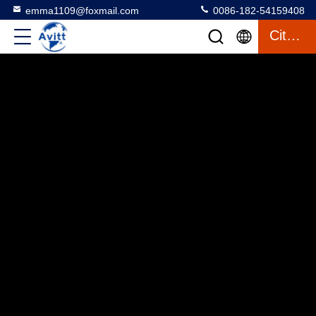
emma1109@foxmail.com
0086-182-54159408
Citaat