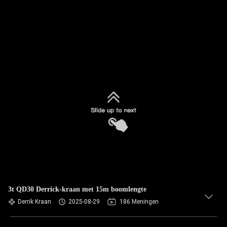
3t QD30 Derrick-kraan met 15m boomlengte
Derrik Kraan
2025-08-29
186 Meningen