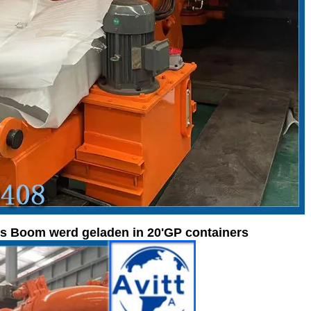
s Boom werd geladen in 20'GP containers