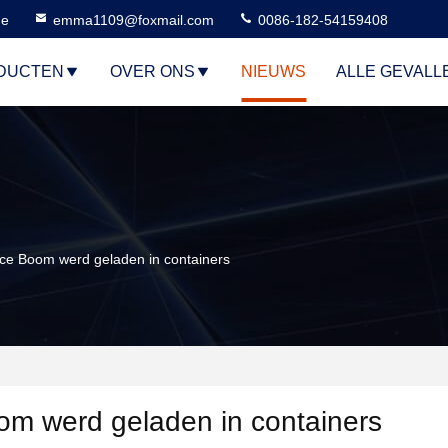
ne
emma1109@foxmail.com
0086-182-54159408
DUCTEN
OVER ONS
NIEUWS
ALLE GEVALL
ce Boom werd geladen in containers
m werd geladen in containers