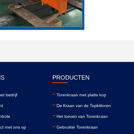
NS
PRODUCTEN
et bedrijf
Torenkraan met platte kop
ht
De Kraan van de Topkittoren
ntrole
Het loeven van Torenkraan
ct met ons op
Gebruikte Torenkraan