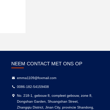
NEEM CONTACT MET ONS OP
emma1109@foxmail.com
0086-182-54159408
No. 218-1, gebouw 8, compleet gebouw, zone 8,
Dongshan Garden, Shuangshan Street,
Zhangqiu District, Jinan City, provincie Shandong,