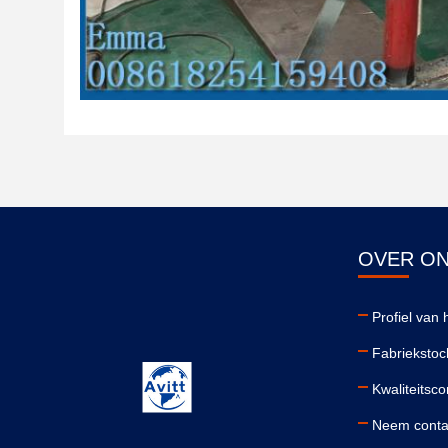
OVER O
Profiel van h
Fabriekstoc
Kwaliteitsco
Neem conta