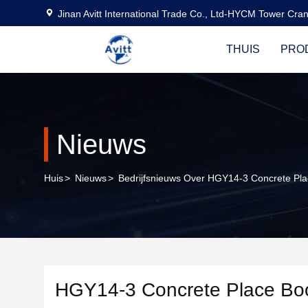
Jinan Avitt International Trade Co., Ltd-HYCM Tower Cra
THUIS
PRO
Nieuws
Huis
>
Nieuws
>
Bedrijfsnieuws Over HGY14-3 Concrete Pla
HGY14-3 Concrete Place Boo