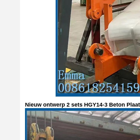
Nieuw ontwerp 2 sets HGY14-3 Beton Plaat