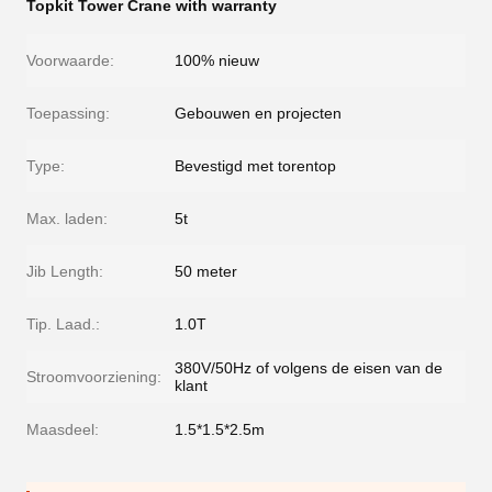
Topkit Tower Crane with warranty
Voorwaarde:
100% nieuw
Toepassing:
Gebouwen en projecten
Type:
Bevestigd met torentop
Max. laden:
5t
Jib Length:
50 meter
Tip. Laad.:
1.0T
380V/50Hz of volgens de eisen van de
Stroomvoorziening:
klant
Maasdeel:
1.5*1.5*2.5m