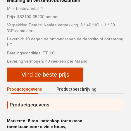
Betaling en verzendvoorwaarden
Min. bestelaantal: 1
Prijs: $32100-35200 per set
Verpakking Details: Naakte verpakking, 3 * 40 ′HQ + 1 * 20
′GP-containers.
Levertijd: 10 dagen na ontvangst van de deposito of oorsprong
LC
Betalingscondities: TT, LC
Levering vermogen: 40 reeksen per Maand
Vind de beste prijs
Productgegevens
Productbeschrijving
Productgegevens
Markeren:
5 ton kattenkop torenkraan
,
torenkraan voor civiele bouw
,