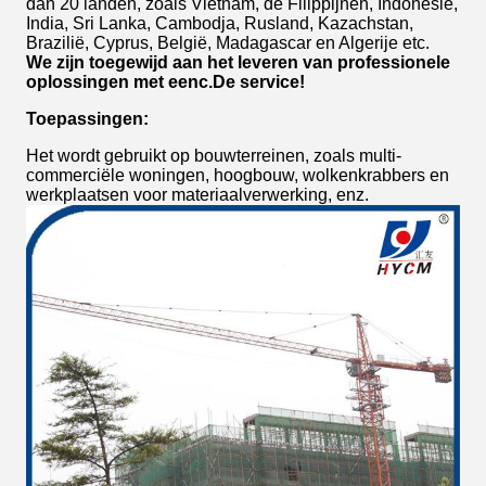
dan 20 landen, zoals Vietnam, de Filippijnen, Indonesië,
India, Sri Lanka, Cambodja, Rusland, Kazachstan,
Brazilië, Cyprus, België, Madagascar en Algerije etc.
We zijn toegewijd aan het leveren van professionele
oplossingen met een
c.
De service!
Toepassingen:
Het wordt gebruikt op bouwterreinen, zoals multi-
commerciële woningen, hoogbouw, wolkenkrabbers en
werkplaatsen voor materiaalverwerking, enz.