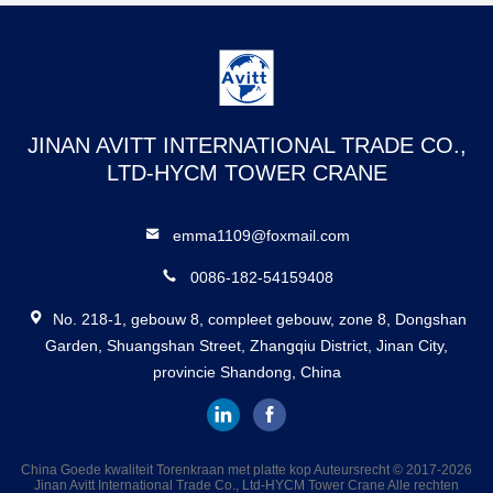
JINAN AVITT INTERNATIONAL TRADE CO.,
LTD-HYCM TOWER CRANE
emma1109@foxmail.com
0086-182-54159408
No. 218-1, gebouw 8, compleet gebouw, zone 8, Dongshan
Garden, Shuangshan Street, Zhangqiu District, Jinan City,
provincie Shandong, China
China Goede kwaliteit Torenkraan met platte kop Auteursrecht © 2017-2026
Jinan Avitt International Trade Co., Ltd-HYCM Tower Crane Alle rechten