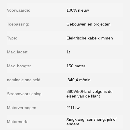
Voorwaarde:
100% nieuw
Toepassing:
Gebouwen en projecten
Type:
Elektrische kabelklimmen
Max. laden:
1t
Max. hoogte:
150 meter
nominale snelheid:
.340,4 m/min
380V/50Hz of volgens de
Stroomvoorziening:
eisen van de klant
Motorvermogen:
2*11kw
Xingxiang, sanshang, juli of
Motormerk:
andere