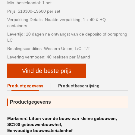
Min. bestelaantal: 1 set
Prijs: $18300-19600 per set
Verpakking Details: Naakte verpakking, 1 x 40 ¢ HQ
containers.
Levertijd: 10 dagen na ontvangst van de deposito of oorsprong
LC
Betalingscondities: Western Union, L/C, T/T
Levering vermogen: 40 reeksen per Maand
Vind de beste prijs
Productgegevens
Productbeschrijving
Productgegevens
Markeren:
Liften voor de bouw van kleine gebouwen
,
SC100 gebouwenbouwhef
,
Eenvoudige bouwmaterialenhef