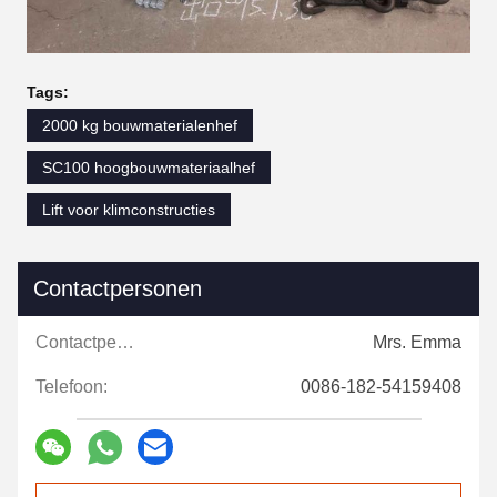
Tags:
2000 kg bouwmaterialenhef
SC100 hoogbouwmateriaalhef
Lift voor klimconstructies
Contactpersonen
Contactpersonen:
Mrs. Emma
Telefoon:
0086-182-54159408