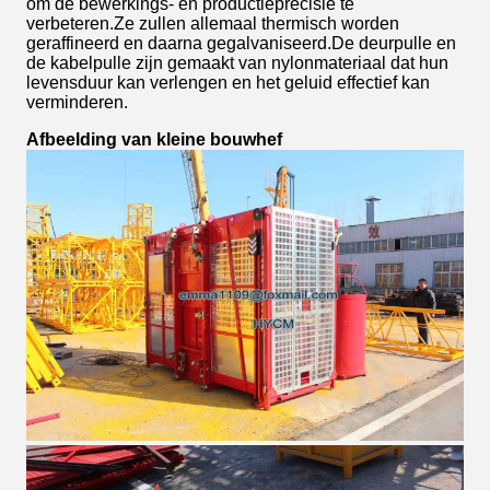
om de bewerkings- en productieprecisie te
verbeteren.Ze zullen allemaal thermisch worden
geraffineerd en daarna gegalvaniseerd.De deurpulle en
de kabelpulle zijn gemaakt van nylonmateriaal dat hun
levensduur kan verlengen en het geluid effectief kan
verminderen.
Afbeelding van kleine bouwhef