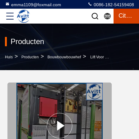
emma1109@foxmail.com
0086-182-54159408
Citaat
Producten
>
>
>
Huis
Producten
Bouwbouwbouwhef
Lift Voor Kleine Gebouwen SC100