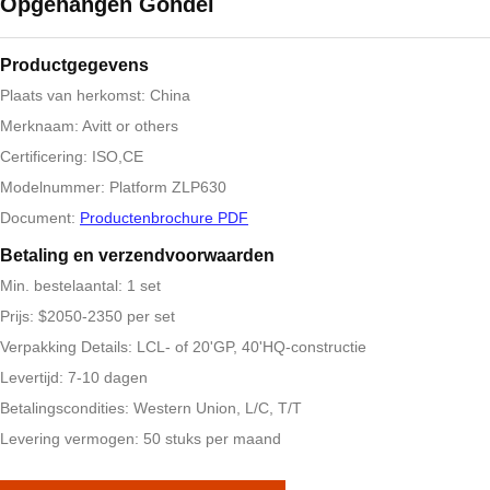
Opgehangen Gondel
Productgegevens
Plaats van herkomst: China
Merknaam: Avitt or others
Certificering: ISO,CE
Modelnummer: Platform ZLP630
Document:
Productenbrochure PDF
Betaling en verzendvoorwaarden
Min. bestelaantal: 1 set
Prijs: $2050-2350 per set
Verpakking Details: LCL- of 20'GP, 40'HQ-constructie
Levertijd: 7-10 dagen
Betalingscondities: Western Union, L/C, T/T
Levering vermogen: 50 stuks per maand