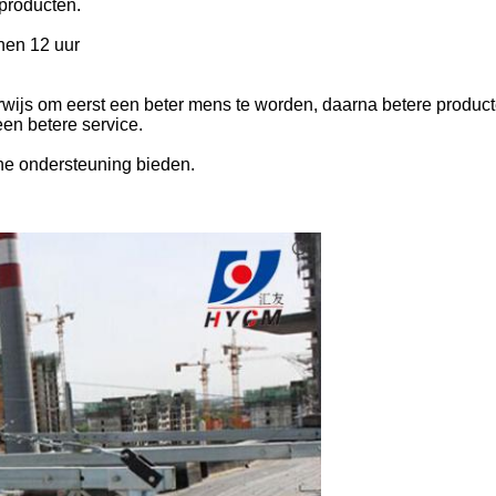
dproducten.
nen 12 uur
wijs om eerst een beter mens te worden, daarna betere product
en betere service.
he ondersteuning bieden.