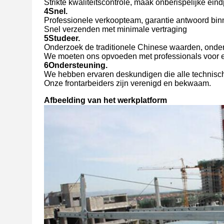
Strikte kwaliteitscontrole, maak onberispelijke ein
4Snel.
Professionele verkoopteam, garantie antwoord bin
Snel verzenden met minimale vertraging
5Studeer.
Onderzoek de traditionele Chinese waarden, onder
We moeten ons opvoeden met professionals voor e
6Ondersteuning.
We hebben ervaren deskundigen die alle technisc
Onze frontarbeiders zijn verenigd en bekwaam.
Afbeelding van het werkplatform