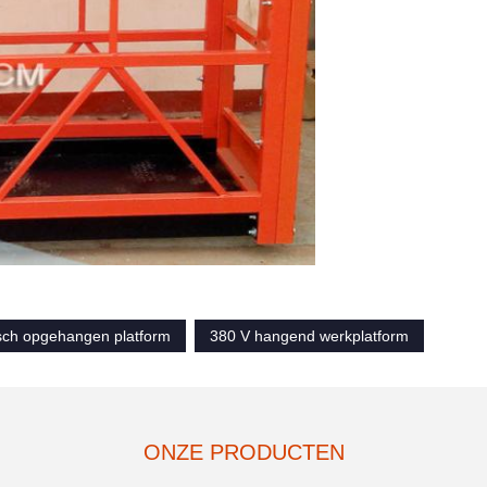
isch opgehangen platform
380 V hangend werkplatform
ONZE PRODUCTEN