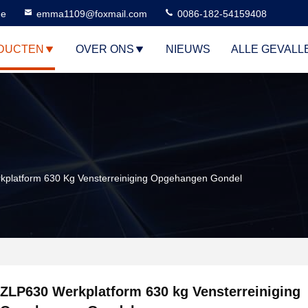
ne
emma1109@foxmail.com
0086-182-54159408
DUCTEN
OVER ONS
NIEUWS
ALLE GEVALL
platform 630 Kg Vensterreiniging Opgehangen Gondel
ZLP630 Werkplatform 630 kg Vensterreiniging