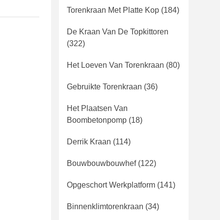
Torenkraan Met Platte Kop
(184)
De Kraan Van De Topkittoren
(322)
Het Loeven Van Torenkraan
(80)
Gebruikte Torenkraan
(36)
Het Plaatsen Van
Boombetonpomp
(18)
Derrik Kraan
(114)
Bouwbouwbouwhef
(122)
Opgeschort Werkplatform
(141)
Binnenklimtorenkraan
(34)