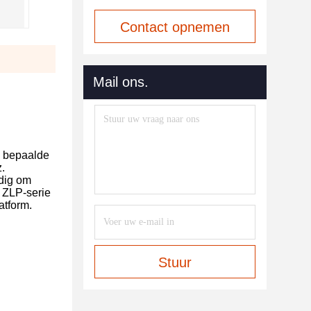
Contact opnemen
Mail ons.
n bepaalde
.
odig om
 ZLP-serie
atform.
Stuur