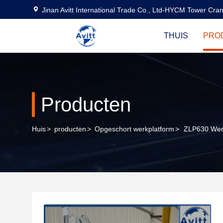
Jinan Avitt International Trade Co., Ltd-HYCM Tower Cra
THUIS
PRO
Producten
Huis
>
producten
>
Opgeschort werkplatform
>
ZLP630 Werk