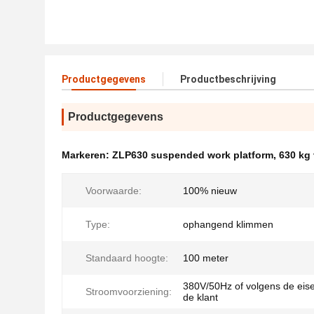
Productgegevens
Productbeschrijving
Productgegevens
Markeren:
ZLP630 suspended work platform
,
630 kg
Voorwaarde:
100% nieuw
Type:
ophangend klimmen
Standaard hoogte:
100 meter
380V/50Hz of volgens de eis
Stroomvoorziening:
de klant