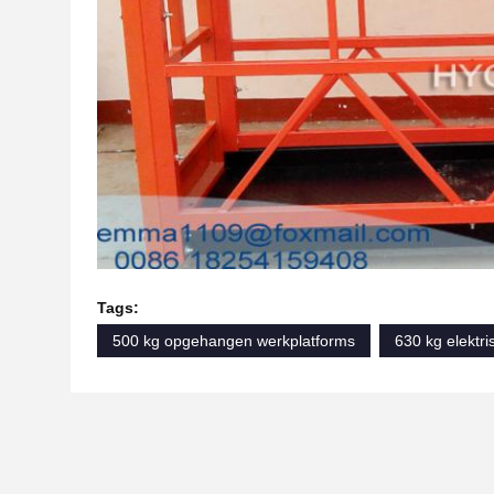
Tags:
500 kg opgehangen werkplatforms
630 kg elektr