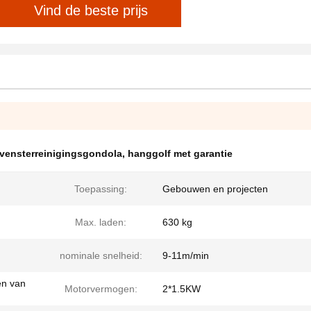
Vind de beste prijs
 vensterreinigingsgondola
,
hanggolf met garantie
Toepassing:
Gebouwen en projecten
Max. laden:
630 kg
nominale snelheid:
9-11m/min
en van
Motorvermogen:
2*1.5KW