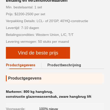
Betaling en verzendvoorwaarden
Min. bestelaantal: 1 set
Prijs: $2200-2500 per set
Verpakking Details: LCL- of 20'GP, 40'HQ-constructie
Levertijd: 7-10 dagen
Betalingscondities: Western Union, L/C, T/T
Levering vermogen: 50 stuks per maand
Vind de beste prijs
Productgegevens
Productbeschrijving
Productgegevens
Markeren:
800 kg hangbrug
,
constructie glazenwassersbak
,
zware hangbrug lift
Voorwaarde:
100% nieuw