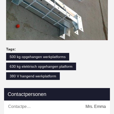
Tags:
500 kg opgehangen werkplatforms
630 kg elektrisch opgehangen platform
380 V hangend werkplatform
Contactpersonen
Contactpersonen:
Mrs. Emma