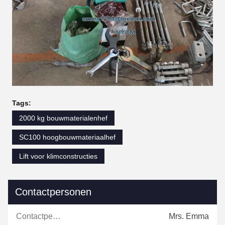
Tags:
2000 kg bouwmaterialenhef
SC100 hoogbouwmateriaalhef
Lift voor klimconstructies
Contactpersonen
Contactpersonen:
Mrs. Emma