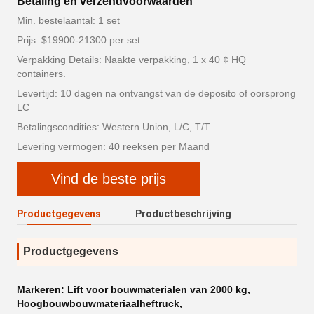
Betaling en verzendvoorwaarden
Min. bestelaantal: 1 set
Prijs: $19900-21300 per set
Verpakking Details: Naakte verpakking, 1 x 40 ¢ HQ
containers.
Levertijd: 10 dagen na ontvangst van de deposito of oorsprong
LC
Betalingscondities: Western Union, L/C, T/T
Levering vermogen: 40 reeksen per Maand
Vind de beste prijs
Productgegevens
Productbeschrijving
Productgegevens
Markeren:
Lift voor bouwmaterialen van 2000 kg
,
Hoogbouwbouwmateriaalheftruck
,