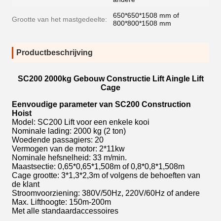
650*650*1508 mm of
Grootte van het mastgedeelte:
800*800*1508 mm
Productbeschrijving
SC200 2000kg Gebouw Constructie Lift Aingle Lift
Cage
Eenvoudige parameter van SC200 Construction
Hoist
Model: SC200 Lift voor een enkele kooi
Nominale lading: 2000 kg (2 ton)
Woedende passagiers: 20
Vermogen van de motor: 2*11kw
Nominale hefsnelheid: 33 m/min.
Maastsectie: 0,65*0,65*1,508m of 0,8*0,8*1,508m
Cage grootte: 3*1,3*2,3m of volgens de behoeften van
de klant
Stroomvoorziening: 380V/50Hz, 220V/60Hz of andere
Max. Lifthoogte: 150m-200m
Met alle standaardaccessoires