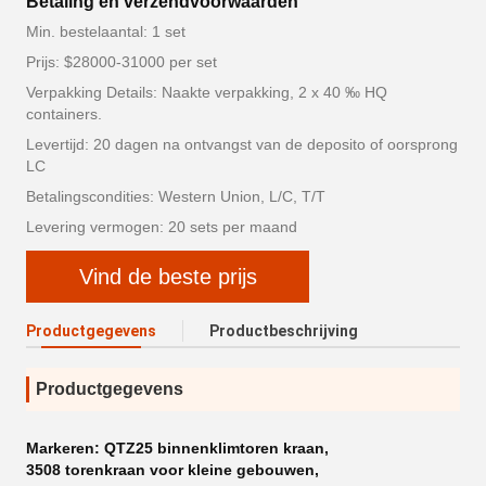
Betaling en verzendvoorwaarden
Min. bestelaantal: 1 set
Prijs: $28000-31000 per set
Verpakking Details: Naakte verpakking, 2 x 40 ‰ HQ
containers.
Levertijd: 20 dagen na ontvangst van de deposito of oorsprong
LC
Betalingscondities: Western Union, L/C, T/T
Levering vermogen: 20 sets per maand
Vind de beste prijs
Productgegevens
Productbeschrijving
Productgegevens
Markeren:
QTZ25 binnenklimtoren kraan
,
3508 torenkraan voor kleine gebouwen
,