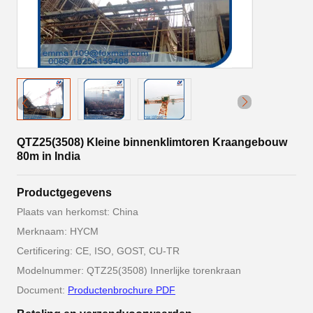
QTZ25(3508) Kleine binnenklimtoren Kraangebouw
80m in India
Productgegevens
Plaats van herkomst: China
Merknaam: HYCM
Certificering: CE, ISO, GOST, CU-TR
Modelnummer: QTZ25(3508) Innerlijke torenkraan
Document:
Productenbrochure PDF