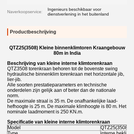
Ingenieurs beschikbaar voor
Naverkoopservice:
dienstverlening in het buitenland
Productbeschrijving
QTZ25(3508) Kleine binnenklimtoren Kraangebouw
80m in India
Beschrijving van kleine interne klimtorenkraan
QTZ3508 torenkraan behoren tot de bovenste swing
hydraulische binnenklim torenkraan met horizontale jib,
lier-jib.
Alle soorten prestatieparameters en technische
onderdelen zijn gelijk aan of beter dan de nationale
norm.
De maximale straal is 35 m. De onafhankelijke laad-
hefhoogte is 25 m. De maximale klimhoogte is 80 m. Het
nominale laadmoment is 250 KN.m.
Specificatie van kleine interne klimtorenkraan
Model
QTZ25(3508) To
Type
interne beklim