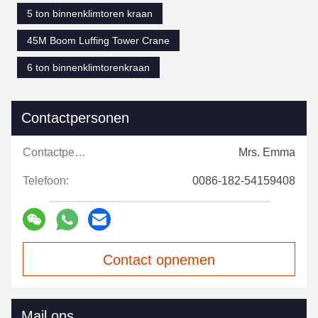
5 ton binnenklimtoren kraan
45M Boom Luffing Tower Crane
6 ton binnenklimtorenkraan
Contactpersonen
Contactpersonen:
Mrs. Emma
Telefoon:
0086-182-54159408
Contact opnemen
Mail ons.