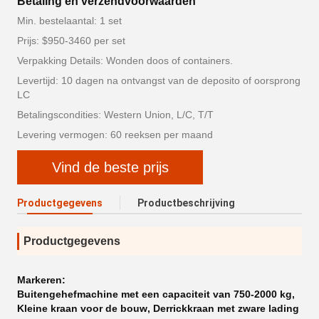
Betaling en verzendvoorwaarden
Min. bestelaantal: 1 set
Prijs: $950-3460 per set
Verpakking Details: Wonden doos of containers.
Levertijd: 10 dagen na ontvangst van de deposito of oorsprong
LC
Betalingscondities: Western Union, L/C, T/T
Levering vermogen: 60 reeksen per maand
Vind de beste prijs
Productgegevens
Productbeschrijving
Productgegevens
Markeren:
Buitengehefmachine met een capaciteit van 750-2000 kg
,
Kleine kraan voor de bouw
,
Derrickkraan met zware lading