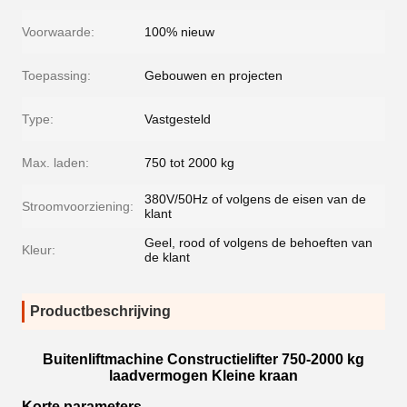
Voorwaarde:
100% nieuw
Toepassing:
Gebouwen en projecten
Type:
Vastgesteld
Max. laden:
750 tot 2000 kg
380V/50Hz of volgens de eisen van de
Stroomvoorziening:
klant
Geel, rood of volgens de behoeften van
Kleur:
de klant
Productbeschrijving
Buitenliftmachine Constructielifter 750-2000 kg
laadvermogen Kleine kraan
Korte parameters