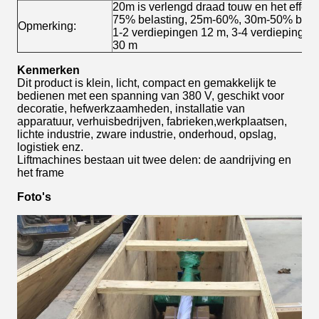
20m is verlengd draad touw en het effect
75% belasting, 25m-60%, 30m-50% belas
Opmerking:
1-2 verdiepingen 12 m, 3-4 verdiepingen
30 m
Kenmerken
Dit product is klein, licht, compact en gemakkelijk te
bedienen met een spanning van 380 V, geschikt voor
decoratie, hefwerkzaamheden, installatie van
apparatuur, verhuisbedrijven, fabrieken,werkplaatsen,
lichte industrie, zware industrie, onderhoud, opslag,
logistiek enz.
Liftmachines bestaan uit twee delen: de aandrijving en
het frame
Foto's