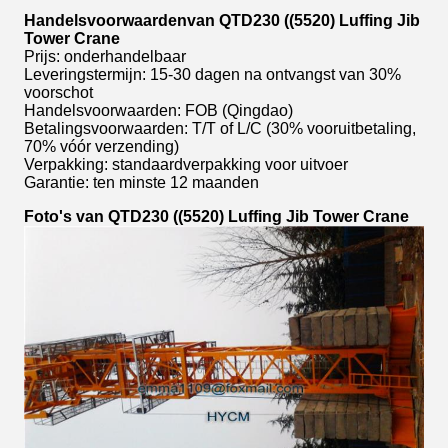
Handelsvoorwaarden
van QTD230 ((5520) Luffing Jib
Tower Crane
Prijs: onderhandelbaar
Leveringstermijn: 15-30 dagen na ontvangst van 30%
voorschot
Handelsvoorwaarden: FOB (Qingdao)
Betalingsvoorwaarden: T/T of L/C (30% vooruitbetaling,
70% vóór verzending)
Verpakking: standaardverpakking voor uitvoer
Garantie: ten minste 12 maanden
Foto's van QTD230 ((5520) Luffing Jib Tower Crane