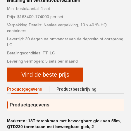
Betaling en verzendvoorwaarden
Min. bestelaantal: 1 set
Prijs: $163400-174000 per set
Verpakking Details: Naakte verpakking, 10 x 40 ‰ HQ
containers.
Levertijd: 30 dagen na ontvangst van de deposito of oorsprong
LC
Betalingscondities: TT, LC
Levering vermogen: 5 sets per maand
Vind de beste prijs
Productgegevens
Productbeschrijving
Productgegevens
Markeren:
18T torenkraan met beweegbare giek van 55m
,
QTD230 torenkraan met beweegbare giek
,
2