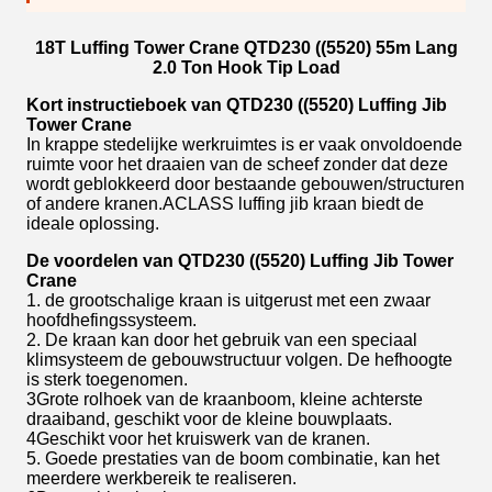
18T Luffing Tower Crane QTD230 ((5520) 55m Lang
2.0 Ton Hook Tip Load
Kort instructieboek van QTD230 ((5520) Luffing Jib
Tower Crane
In krappe stedelijke werkruimtes is er vaak onvoldoende
ruimte voor het draaien van de scheef zonder dat deze
wordt geblokkeerd door bestaande gebouwen/structuren
of andere kranen.ACLASS luffing jib kraan biedt de
ideale oplossing.
De voordelen van QTD230 ((5520) Luffing Jib Tower
Crane
1. de grootschalige kraan is uitgerust met een zwaar
hoofdhefingssysteem.
2. De kraan kan door het gebruik van een speciaal
klimsysteem de gebouwstructuur volgen. De hefhoogte
is sterk toegenomen.
3Grote rolhoek van de kraanboom, kleine achterste
draaiband, geschikt voor de kleine bouwplaats.
4Geschikt voor het kruiswerk van de kranen.
5. Goede prestaties van de boom combinatie, kan het
meerdere werkbereik te realiseren.