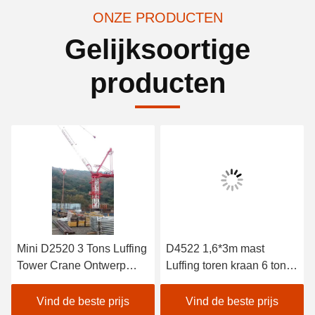
ONZE PRODUCTEN
Gelijksoortige
producten
Mini D2520 3 Tons Luffing
D4522 1,6*3m mast
Tower Crane Ontwerp
Luffing toren kraan 6 ton
Voor Zuid-Korea
laadvermogen mast
hoogte 25,5m
Vind de beste prijs
Vind de beste prijs