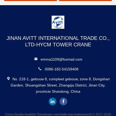
JINAN AVITT INTERNATIONAL TRADE CO.,
LTD-HYCM TOWER CRANE
emma1109@foxmail.com
0086-182-54159408
No. 218-1, gebouw 8, compleet gebouw, zone 8, Dongshan
Garden, Shuangshan Street, Zhangqiu District, Jinan City,
provincie Shandong, China
China Goede kwaliteit Torenkraan met platte kop Auteursrecht © 2017-2026