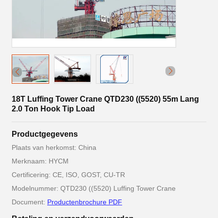
18T Luffing Tower Crane QTD230 ((5520) 55m Lang
2.0 Ton Hook Tip Load
Productgegevens
Plaats van herkomst: China
Merknaam: HYCM
Certificering: CE, ISO, GOST, CU-TR
Modelnummer: QTD230 ((5520) Luffing Tower Crane
Document:
Productenbrochure PDF