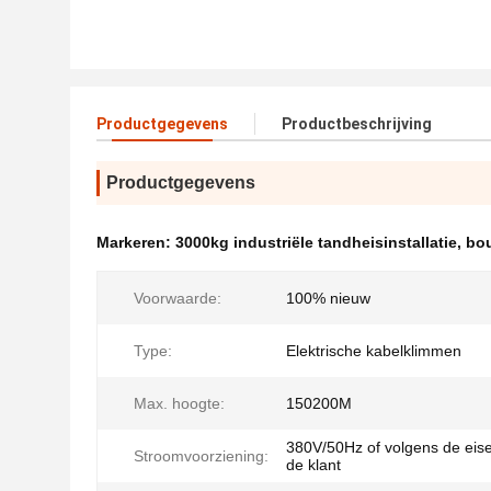
Productgegevens
Productbeschrijving
Productgegevens
Markeren:
3000kg industriële tandheisinstallatie
,
bou
Voorwaarde:
100% nieuw
Type:
Elektrische kabelklimmen
Max. hoogte:
150200M
380V/50Hz of volgens de eis
Stroomvoorziening:
de klant