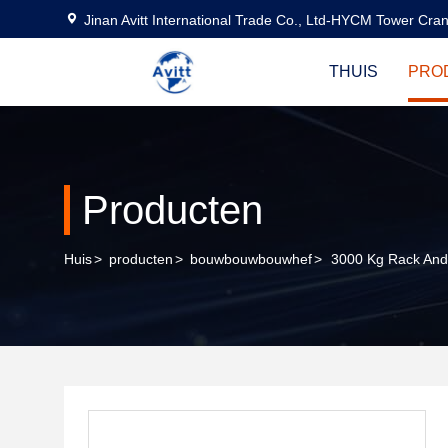
Jinan Avitt International Trade Co., Ltd-HYCM Tower Cra
THUIS
PRO
Producten
Huis
>
producten
>
bouwbouwbouwhef
>
3000 Kg Rack And 