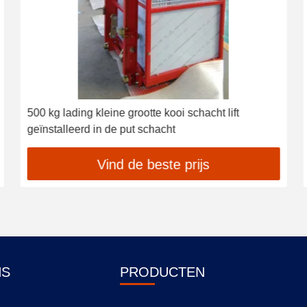
500 kg lading kleine grootte kooi schacht lift
geïnstalleerd in de put schacht
Vind de beste prijs
NS
PRODUCTEN