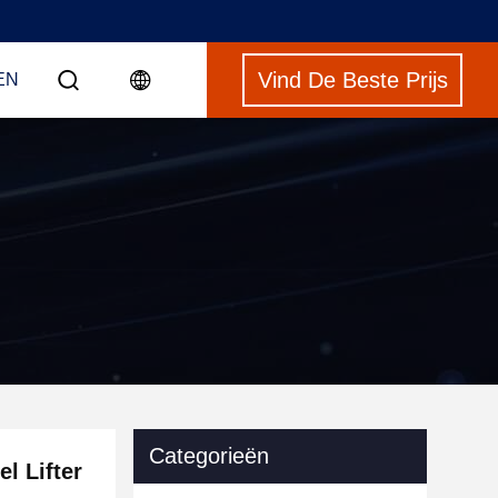
Vind De Beste Prijs
EN
Categorieën
l Lifter