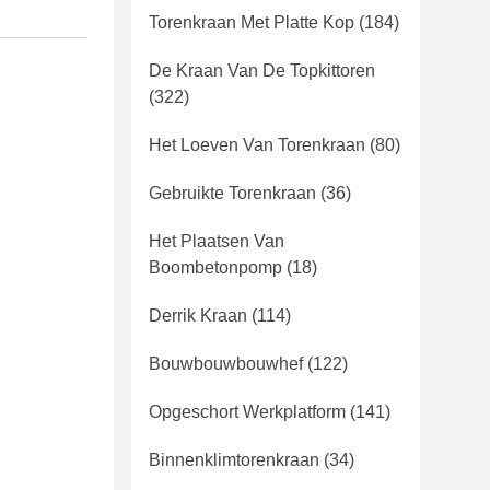
Torenkraan Met Platte Kop
(184)
De Kraan Van De Topkittoren
(322)
Het Loeven Van Torenkraan
(80)
Gebruikte Torenkraan
(36)
Het Plaatsen Van
Boombetonpomp
(18)
Derrik Kraan
(114)
Bouwbouwbouwhef
(122)
Opgeschort Werkplatform
(141)
Binnenklimtorenkraan
(34)