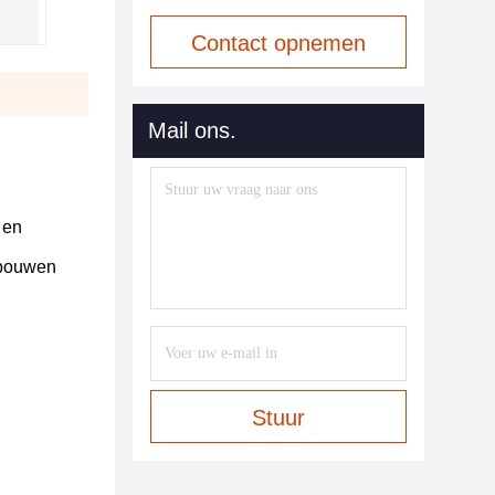
Contact opnemen
Mail ons.
 en
ebouwen
Stuur