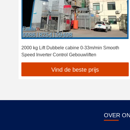
2000 kg Lift Dubbele cabine 0-33m/min Smooth
sen
Speed Inverter Control Gebouwliften
Vind de beste prijs
OVER O