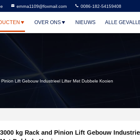
ne
emma1109@foxmail.com
0086-182-54159408
DUCTEN
OVER ONS
NIEUWS
ALLE GEVALL
Pinion Lift Gebouw Industrieel Lifter Met Dubbele Kooien
3000 kg Rack and Pinion Lift Gebouw Industriee