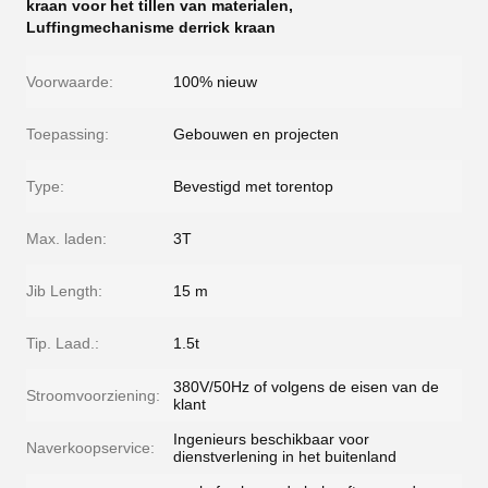
kraan voor het tillen van materialen
,
Luffingmechanisme derrick kraan
Voorwaarde:
100% nieuw
Toepassing:
Gebouwen en projecten
Type:
Bevestigd met torentop
Max. laden:
3T
Jib Length:
15 m
Tip. Laad.:
1.5t
380V/50Hz of volgens de eisen van de
Stroomvoorziening:
klant
Ingenieurs beschikbaar voor
Naverkoopservice:
dienstverlening in het buitenland