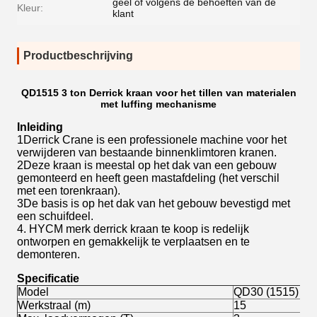
geel of volgens de behoeften van de
Kleur:
klant
Productbeschrijving
QD1515 3 ton Derrick kraan voor het tillen van materialen
met luffing mechanisme
Inleiding
1Derrick Crane is een professionele machine voor het
verwijderen van bestaande binnenklimtoren kranen.
2Deze kraan is meestal op het dak van een gebouw
gemonteerd en heeft geen mastafdeling (het verschil
met een torenkraan).
3De basis is op het dak van het gebouw bevestigd met
een schuifdeel.
4. HYCM merk derrick kraan te koop is redelijk
ontworpen en gemakkelijk te verplaatsen en te
demonteren.
Specificatie
Model
QD30 (1515) Der
Werkstraal (m)
15