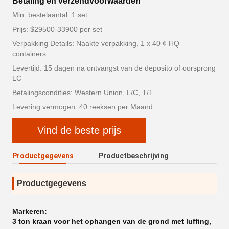
Betaling en verzendvoorwaarden
Min. bestelaantal: 1 set
Prijs: $29500-33900 per set
Verpakking Details: Naakte verpakking, 1 x 40 ¢ HQ
containers.
Levertijd: 15 dagen na ontvangst van de deposito of oorsprong
LC
Betalingscondities: Western Union, L/C, T/T
Levering vermogen: 40 reeksen per Maand
Vind de beste prijs
Productgegevens
Productbeschrijving
Productgegevens
Markeren:
3 ton kraan voor het ophangen van de grond met luffing
,