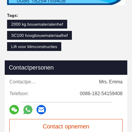
Tags:
2000 kg bouwmaterialenhef
SC100 hoogbouwmateriaalhef
Lift voor klimconstructies
Contactpersonen
Contactpersonen:
Mrs. Emma
Telefoon:
0086-182-54159408
Contact opnemen