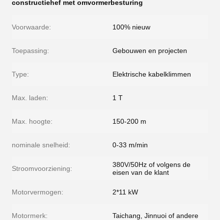
constructiehef met omvormerbesturing
Voorwaarde:
100% nieuw
Toepassing:
Gebouwen en projecten
Type:
Elektrische kabelklimmen
Max. laden:
1 T
Max. hoogte:
150-200 m
nominale snelheid:
0-33 m/min
380V/50Hz of volgens de
Stroomvoorziening:
eisen van de klant
Motorvermogen:
2*11 kW
Motormerk:
Taichang, Jinnuoi of andere