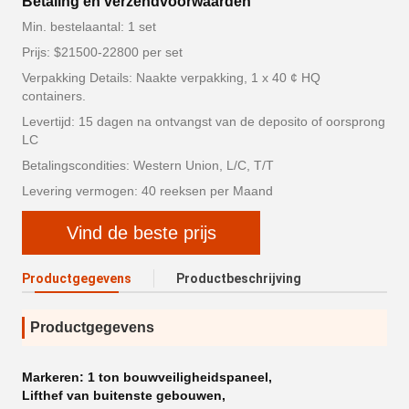
Betaling en verzendvoorwaarden
Min. bestelaantal: 1 set
Prijs: $21500-22800 per set
Verpakking Details: Naakte verpakking, 1 x 40 ¢ HQ
containers.
Levertijd: 15 dagen na ontvangst van de deposito of oorsprong
LC
Betalingscondities: Western Union, L/C, T/T
Levering vermogen: 40 reeksen per Maand
Vind de beste prijs
Productgegevens
Productbeschrijving
Productgegevens
Markeren:
1 ton bouwveiligheidspaneel
,
Lifthef van buitenste gebouwen
,