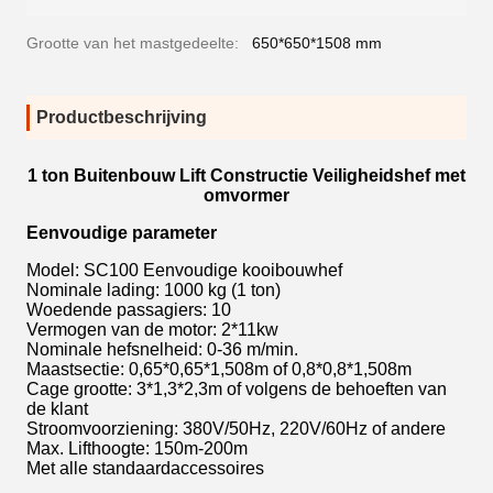
Grootte van het mastgedeelte:
650*650*1508 mm
Productbeschrijving
1 ton Buitenbouw Lift Constructie Veiligheidshef met
omvormer
Eenvoudige parameter
Model: SC100 Eenvoudige kooibouwhef
Nominale lading: 1000 kg (1 ton)
Woedende passagiers: 10
Vermogen van de motor: 2*11kw
Nominale hefsnelheid: 0-36 m/min.
Maastsectie: 0,65*0,65*1,508m of 0,8*0,8*1,508m
Cage grootte: 3*1,3*2,3m of volgens de behoeften van
de klant
Stroomvoorziening: 380V/50Hz, 220V/60Hz of andere
Max. Lifthoogte: 150m-200m
Met alle standaardaccessoires