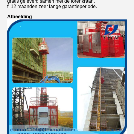
gratis geleverd samen met de torenkraan.
f. 12 maanden zeer lange garantieperiode.
Afbeelding