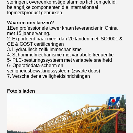
storingen, overeenkomstige alarm op licht en geluid,
belangrijke componenten die internationaal
topmerkproduct gebruiken.
Waarom ons kiezen?
1Een professionele tower kraan leverancier in China
met 15 jaar ervaring.
2. Exporteerd naar meer dan 20 landen met ISO9001 &
CE & GOST certificeringen
3. Hydraulisch zelfklimmechanisme
4. Schommelmechanisme met variabele frequentie
5- PLC-besturingssysteem met variabele snelheid
6- Operatiedata-scherm en
veiligheidsbewakingssysteem (zwarte doos)
7. Verscheidene veiligheidsinrichtingen
Foto's laden