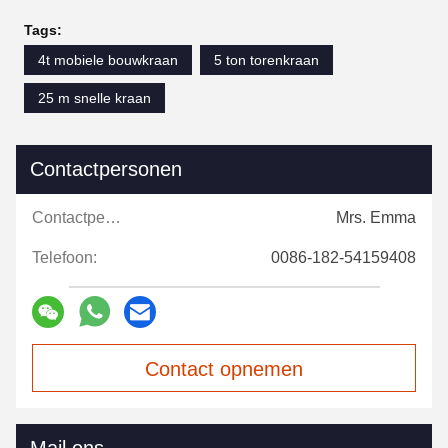
Tags:
4t mobiele bouwkraan
5 ton torenkraan
25 m snelle kraan
Contactpersonen
Contactpersonen:
Mrs. Emma
Telefoon:
0086-182-54159408
Contact opnemen
Mail ons.