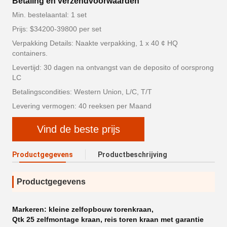
Betaling en verzendvoorwaarden
Min. bestelaantal: 1 set
Prijs: $34200-39800 per set
Verpakking Details: Naakte verpakking, 1 x 40 ¢ HQ
containers.
Levertijd: 30 dagen na ontvangst van de deposito of oorsprong
LC
Betalingscondities: Western Union, L/C, T/T
Levering vermogen: 40 reeksen per Maand
Vind de beste prijs
Productgegevens
Productbeschrijving
Productgegevens
Markeren:
kleine zelfopbouw torenkraan
,
Qtk 25 zelfmontage kraan
,
reis toren kraan met garantie