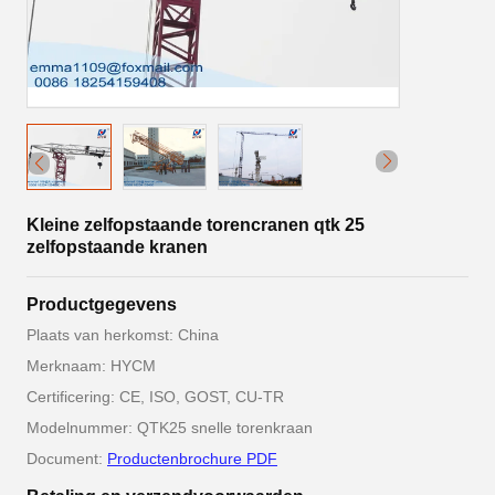
Kleine zelfopstaande torencranen qtk 25
zelfopstaande kranen
Productgegevens
Plaats van herkomst: China
Merknaam: HYCM
Certificering: CE, ISO, GOST, CU-TR
Modelnummer: QTK25 snelle torenkraan
Document:
Productenbrochure PDF