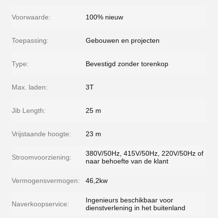
Voorwaarde:
100% nieuw
Toepassing:
Gebouwen en projecten
Type:
Bevestigd zonder torenkop
Max. laden:
3T
Jib Length:
25 m
Vrijstaande hoogte:
23 m
380V/50Hz, 415V/50Hz, 220V/50Hz of
Stroomvoorziening:
naar behoefte van de klant
Vermogensvermogen:
46,2kw
Ingenieurs beschikbaar voor
Naverkoopservice:
dienstverlening in het buitenland