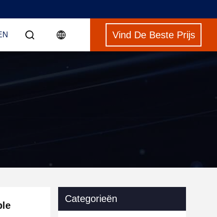
Vind De Beste Prijs
EN
Categorieën
ble