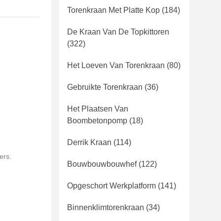
Torenkraan Met Platte Kop
(184)
De Kraan Van De Topkittoren
(322)
Het Loeven Van Torenkraan
(80)
Gebruikte Torenkraan
(36)
Het Plaatsen Van
Boombetonpomp
(18)
Derrik Kraan
(114)
ers.
Bouwbouwbouwhef
(122)
Opgeschort Werkplatform
(141)
Binnenklimtorenkraan
(34)