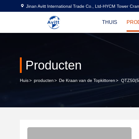
Jinan Avitt International Trade Co., Ltd-HYCM Tower Cra
THUIS
PRO
Producten
Huis
>
producten
>
De Kraan van de Topkittoren
>
QTZ50(50