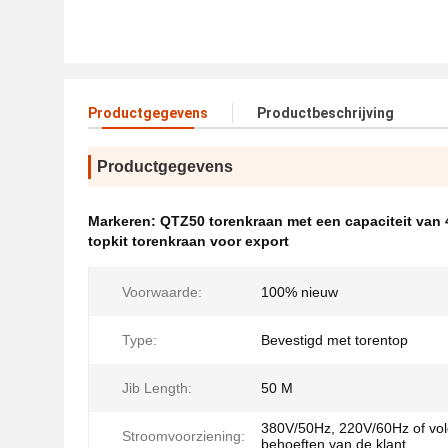
Productgegevens
Productbeschrijving
Productgegevens
Markeren:
QTZ50 torenkraan met een capaciteit van 
topkit torenkraan voor export
Voorwaarde:
100% nieuw
Type:
Bevestigd met torentop
Jib Length:
50 M
380V/50Hz, 220V/60Hz of vo
Stroomvoorziening:
behoeften van de klant