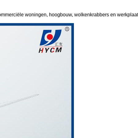
-commerciële woningen, hoogbouw, wolkenkrabbers en werkplaa