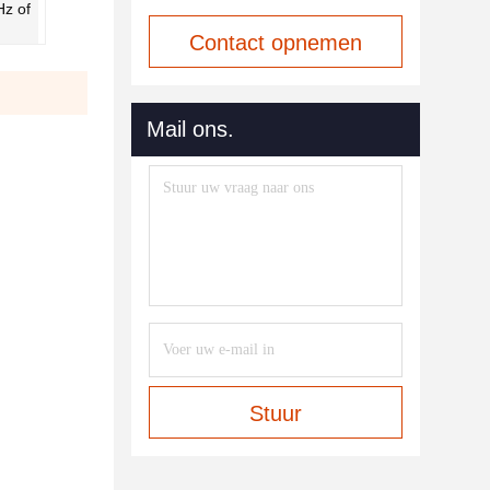
z of
Contact opnemen
Mail ons.
Stuur