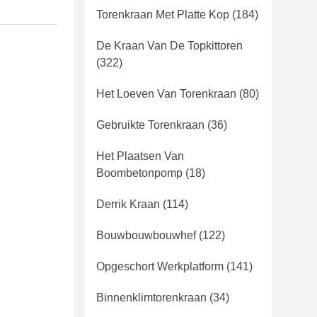
Torenkraan Met Platte Kop
(184)
De Kraan Van De Topkittoren
(322)
Het Loeven Van Torenkraan
(80)
Gebruikte Torenkraan
(36)
Het Plaatsen Van
Boombetonpomp
(18)
Derrik Kraan
(114)
Bouwbouwbouwhef
(122)
Opgeschort Werkplatform
(141)
Binnenklimtorenkraan
(34)