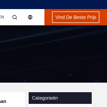
Vind De Beste Prijs
EN
Categorieën
aan