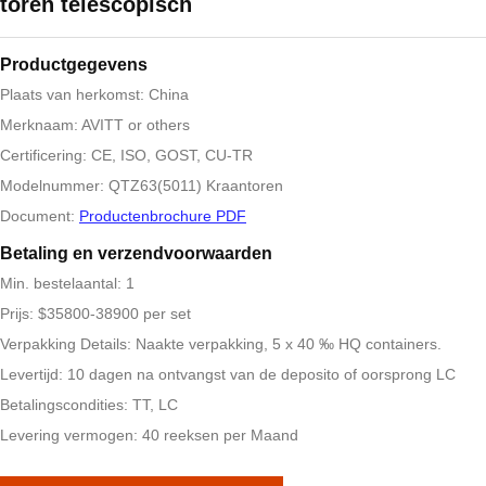
toren telescopisch
Productgegevens
Plaats van herkomst: China
Merknaam: AVITT or others
Certificering: CE, ISO, GOST, CU-TR
Modelnummer: QTZ63(5011) Kraantoren
Document:
Productenbrochure PDF
Betaling en verzendvoorwaarden
Min. bestelaantal: 1
Prijs: $35800-38900 per set
Verpakking Details: Naakte verpakking, 5 x 40 ‰ HQ containers.
Levertijd: 10 dagen na ontvangst van de deposito of oorsprong LC
Betalingscondities: TT, LC
Levering vermogen: 40 reeksen per Maand