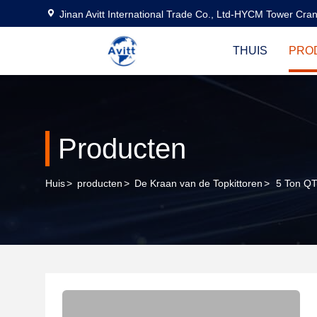
Jinan Avitt International Trade Co., Ltd-HYCM Tower Cra
THUIS
PRO
Producten
Huis
>
producten
>
De Kraan van de Topkittoren
>
5 Ton Q