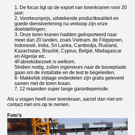
1. De focus ligt op de export van torenkranen voor 20
jaar;
2. Voorkeursprijs, uitstekende productkwaliteit en
goede dienstverlening na verkoop zijn onze
doelstellingen;
3. Onze toren kranen hadden geëxporteerd naar
meer dan 20 landen, zoals Vietnam, de Filippijnen,
Indonesië, India, Sri Lanka, Cambodja, Rusland,
Kazachstan, Brazilië, Cyprus, België, Madagascar
en Algerije etc.
4Fabrieksbezoek is welkom.
5Indien nodig, zullen ingenieurs naar de bouwplaats
gaan om de installatie en de test te begeleiden.
6- Makkelijk slijtage onderdelen zijn gratis geleverd
samen met de toren kraan.
7. 12 maanden super lange garantieperiode.
Als u vragen heeft over torenkraan, aarzel dan niet om
contact met ons op te nemen.
Foto's