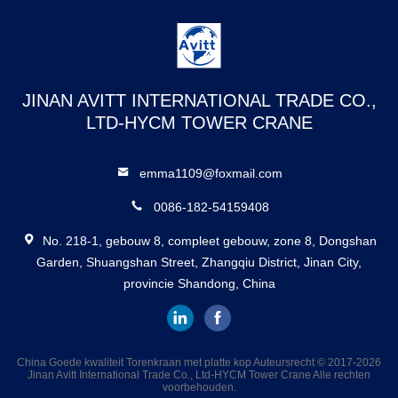
JINAN AVITT INTERNATIONAL TRADE CO.,
LTD-HYCM TOWER CRANE
emma1109@foxmail.com
0086-182-54159408
No. 218-1, gebouw 8, compleet gebouw, zone 8, Dongshan
Garden, Shuangshan Street, Zhangqiu District, Jinan City,
provincie Shandong, China
China Goede kwaliteit Torenkraan met platte kop Auteursrecht © 2017-2026
Jinan Avitt International Trade Co., Ltd-HYCM Tower Crane Alle rechten
voorbehouden.