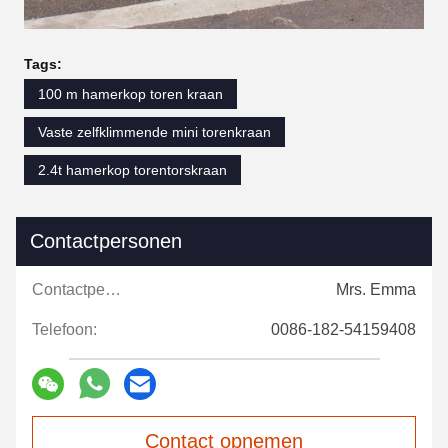
Tags:
100 m hamerkop toren kraan
Vaste zelfklimmende mini torenkraan
2.4t hamerkop torentorskraan
Contactpersonen
Contactpersonen:
Mrs. Emma
Telefoon:
0086-182-54159408
Contact opnemen