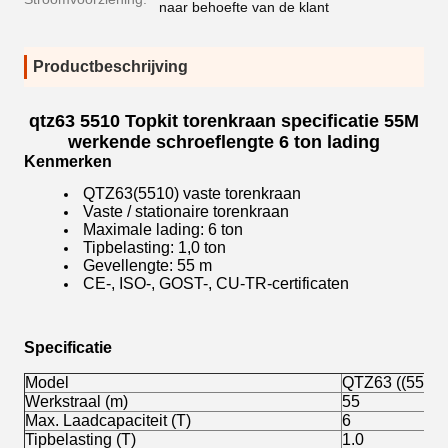
naar behoefte van de klant
Productbeschrijving
qtz63 5510 Topkit torenkraan specificatie 55M
werkende schroeflengte 6 ton lading
Kenmerken
QTZ63(5510) vaste torenkraan
Vaste / stationaire torenkraan
Maximale lading: 6 ton
Tipbelasting: 1,0 ton
Gevellengte: 55 m
CE-, ISO-, GOST-, CU-TR-certificaten
Specificatie
Model
QTZ63 ((5510)
Werkstraal (m)
55
Max. Laadcapaciteit (T)
6
Tipbelasting (T)
1.0