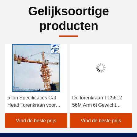
Gelijksoortige
producten
5 ton Specificaties Cat
De torenkraan TC5612
Head Torenkraan voor
56M Arm 6t Gewicht
civiele bouwprojecten
Building
Constructieapparatuur
Vind de beste prijs
Vind de beste prijs