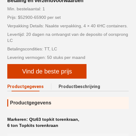
Betaling en verzendvoorwaarden
Min. bestelaantal: 1
Prijs: $52900-65900 per set
Verpakking Details: Naakte verpakking, 4 × 40 ¢HC containers.
Levertijd: 20 dagen na ontvangst van de deposito of oorsprong
LC
Betalingscondities: TT, LC
Levering vermogen: 50 stuks per maand
Vind de beste prijs
Productgegevens
Productbeschrijving
Productgegevens
Markeren:
Qtz63 topkit torenkraan
,
6 ton Topkits torenkraan