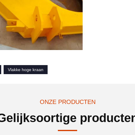
Vlakke hoge kraan
ONZE PRODUCTEN
Gelijksoortige producte