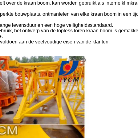
eeft over de kraan boom, kan worden gebruikt als interne klimkra
eperkte bouwplaats, ontmantelen van elke kraan boom in een tij
lange levensduur en een hoge veiligheidsstandaard.
ruik, het ontwerp van de topless toren kraan boom is gemakkel
e.
r voldoen aan de veelvoudige eisen van de klanten.