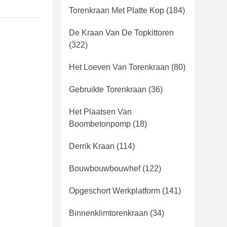
Torenkraan Met Platte Kop
(184)
De Kraan Van De Topkittoren
(322)
Het Loeven Van Torenkraan
(80)
Gebruikte Torenkraan
(36)
Het Plaatsen Van
Boombetonpomp
(18)
Derrik Kraan
(114)
Bouwbouwbouwhef
(122)
Opgeschort Werkplatform
(141)
Binnenklimtorenkraan
(34)