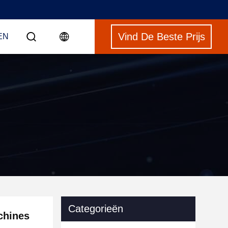
Vind De Beste Prijs
EN
Categorieën
chines