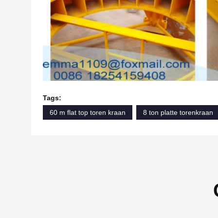
Tags:
60 m flat top toren kraan
8 ton platte torenkraan