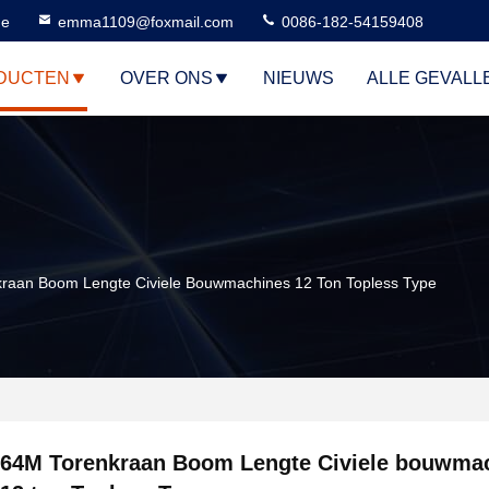
ne
emma1109@foxmail.com
0086-182-54159408
DUCTEN
OVER ONS
NIEUWS
ALLE GEVALL
raan Boom Lengte Civiele Bouwmachines 12 Ton Topless Type
64M Torenkraan Boom Lengte Civiele bouwma