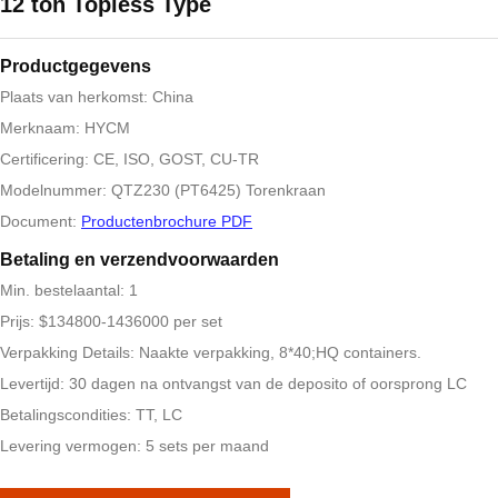
12 ton Topless Type
Productgegevens
Plaats van herkomst: China
Merknaam: HYCM
Certificering: CE, ISO, GOST, CU-TR
Modelnummer: QTZ230 (PT6425) Torenkraan
Document:
Productenbrochure PDF
Betaling en verzendvoorwaarden
Min. bestelaantal: 1
Prijs: $134800-1436000 per set
Verpakking Details: Naakte verpakking, 8*40;HQ containers.
Levertijd: 30 dagen na ontvangst van de deposito of oorsprong LC
Betalingscondities: TT, LC
Levering vermogen: 5 sets per maand