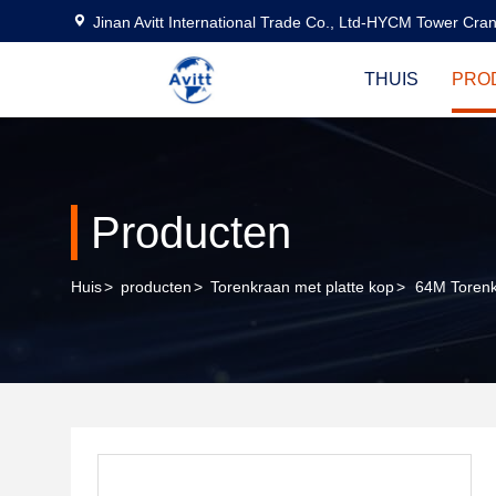
Jinan Avitt International Trade Co., Ltd-HYCM Tower Cra
THUIS
PRO
Producten
Huis
>
producten
>
Torenkraan met platte kop
>
64M Torenk