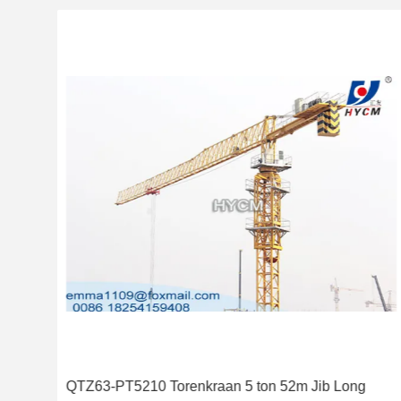
QTZ63-PT5210 Torenkraan 5 ton 52m Jib Long