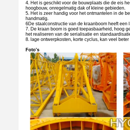
4. Het is geschikt voor de bouwplaats die de eis h
hoogbouw, onregelmatig dak of kleine gebieden.
5. Het is zeer handig voor het ontmantelen in de b
handmatig.
6De staalconstructie van de kraanboom heeft een 
7. De kraan boom is goed toepasbaarheid, hoog geb
het realiseren van de serialisatie en standaardisati
8. lage ontwerpkosten, korte cyclus, kan veel bete
Foto's