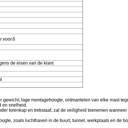
ar voor.6
gens de eisen van de klant
l
 gewicht, lage montagehoogte, ontmantelen van elke mast tegeli
d en snelheid.
onder torenkap en trekstaaf, zal de veiligheid toenemen wanneer
oogte, zoals luchthaven in de buurt, tunnel, werkplaats en de b