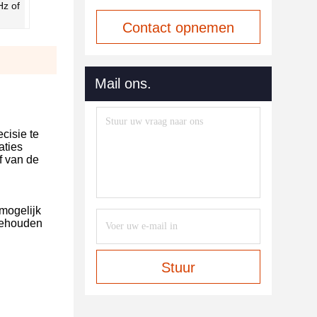
z of
Contact opnemen
Mail ons.
cisie te
aties
f van de
 mogelijk
 gehouden
Stuur