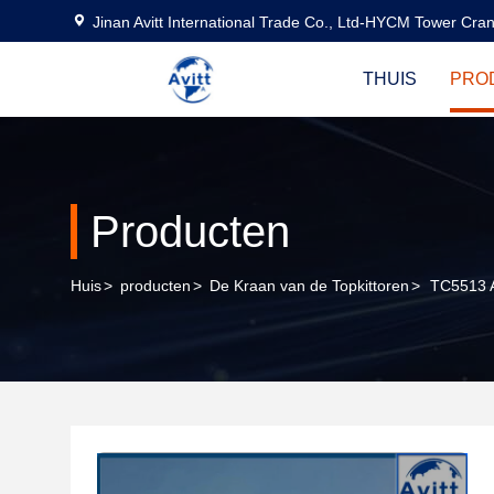
Jinan Avitt International Trade Co., Ltd-HYCM Tower Cra
THUIS
PRO
Producten
Huis
>
producten
>
De Kraan van de Topkittoren
>
TC5513 A