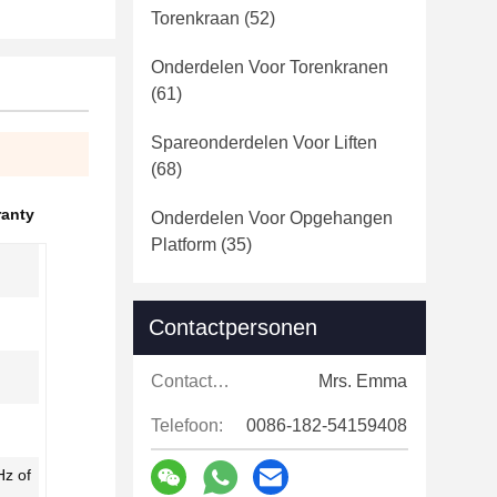
Torenkraan
(52)
Onderdelen Voor Torenkranen
(61)
Spareonderdelen Voor Liften
(68)
ranty
Onderdelen Voor Opgehangen
Platform
(35)
Contactpersonen
Contactpersonen:
Mrs. Emma
Telefoon:
0086-182-54159408
z of