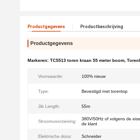
Productgegevens
Productbeschrijving
Productgegevens
Markeren:
TC5513 toren kraan 55 meter boom
,
Torenk
Voorwaarde:
100% nieuw
Type:
Bevestigd met torentop
Jib Length:
55m
380V/50Hz of volgens de eis
Stroomvoorziening:
de klant
Elektrische doos:
Schneider