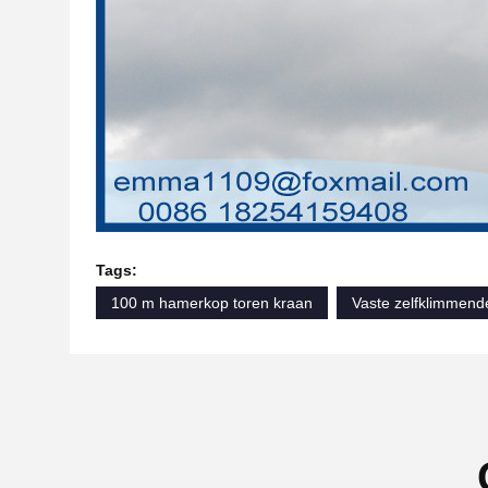
Tags:
100 m hamerkop toren kraan
Vaste zelfklimmend