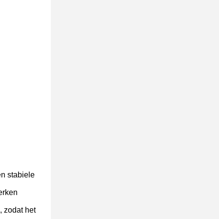
en stabiele
erken
, zodat het