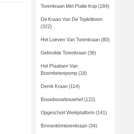
Torenkraan Met Platte Kop
(184)
De Kraan Van De Topkittoren
(322)
Het Loeven Van Torenkraan
(80)
Gebruikte Torenkraan
(36)
Het Plaatsen Van
Boombetonpomp
(18)
Derrik Kraan
(114)
Bouwbouwbouwhef
(122)
Opgeschort Werkplatform
(141)
Binnenklimtorenkraan
(34)