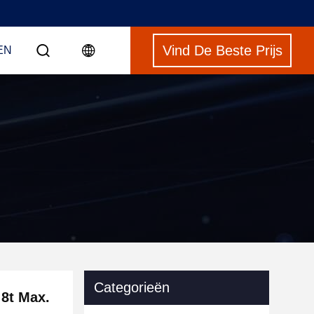
Vind De Beste Prijs
EN
Categorieën
8t Max.