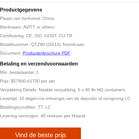
Productgegevens
Plaats van herkomst: China
Merknaam: AVITT or others
Certificering: CE, ISO, GOST, CU-TR
Modelnummer: QTZ80 ((5513) Torenkraan
Document:
Productenbrochure PDF
Betaling en verzendvoorwaarden
Min. bestelaantal: 1
Prijs: $57900-61700 per set
Verpakking Details: Naakte verpakking, 5 x 40 ‰ HQ containers.
Levertijd: 10 dagen na ontvangst van de deposito of oorsprong LC
Betalingscondities: TT, LC
Levering vermogen: 40 reeksen per Maand
Vind de beste prijs