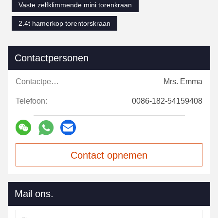
Vaste zelfklimmende mini torenkraan
2.4t hamerkop torentorskraan
Contactpersonen
Contactpersonen:
Mrs. Emma
Telefoon:
0086-182-54159408
Contact opnemen
Mail ons.