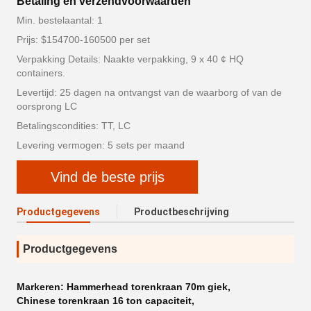
Betaling en verzendvoorwaarden
Min. bestelaantal: 1
Prijs: $154700-160500 per set
Verpakking Details: Naakte verpakking, 9 x 40 ¢ HQ
containers.
Levertijd: 25 dagen na ontvangst van de waarborg of van de
oorsprong LC
Betalingscondities: TT, LC
Levering vermogen: 5 sets per maand
Vind de beste prijs
Productgegevens
Productbeschrijving
Productgegevens
Markeren:
Hammerhead torenkraan 70m giek
,
Chinese torenkraan 16 ton capaciteit
,