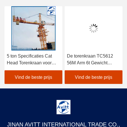
5 ton Specificaties Cat
De torenkraan TC5612
Head Torenkraan voor
56M Arm 6t Gewicht
civiele bouwprojecten
Building
Constructieapparatuur
Vind de beste prijs
Vind de beste prijs
JINAN AVITT INTERNATIONAL TRADE CO.,