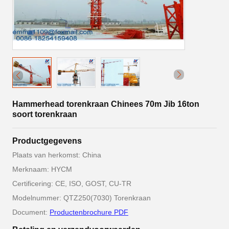
Hammerhead torenkraan Chinees 70m Jib 16ton
soort torenkraan
Productgegevens
Plaats van herkomst: China
Merknaam: HYCM
Certificering: CE, ISO, GOST, CU-TR
Modelnummer: QTZ250(7030) Torenkraan
Document:
Productenbrochure PDF