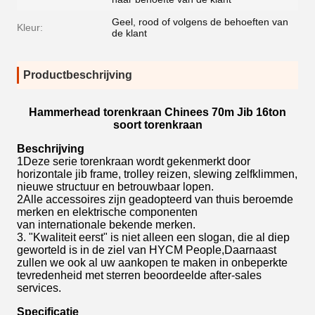
Geel, rood of volgens de behoeften van
Kleur:
de klant
Productbeschrijving
Hammerhead torenkraan Chinees 70m Jib 16ton
soort torenkraan
Beschrijving
1Deze serie torenkraan wordt gekenmerkt door
horizontale jib frame, trolley reizen, slewing zelfklimmen,
nieuwe structuur en betrouwbaar lopen.
2Alle accessoires zijn geadopteerd van thuis beroemde
merken en elektrische componenten
van internationale bekende merken.
3. "Kwaliteit eerst" is niet alleen een slogan, die al diep
geworteld is in de ziel van HYCM People,Daarnaast
zullen we ook al uw aankopen te maken in onbeperkte
tevredenheid met sterren beoordeelde after-sales
services.
Specificatie