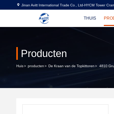
Jinan Avitt International Trade Co., Ltd-HYCM Tower Cra
THUIS
PRO
Producten
Huis
>
producten
>
De Kraan van de Topkittoren
>
4810 Gru