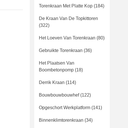
Torenkraan Met Platte Kop
(184)
De Kraan Van De Topkittoren
(322)
Het Loeven Van Torenkraan
(80)
Gebruikte Torenkraan
(36)
Het Plaatsen Van
Boombetonpomp
(18)
Derrik Kraan
(114)
Bouwbouwbouwhef
(122)
Opgeschort Werkplatform
(141)
Binnenklimtorenkraan
(34)