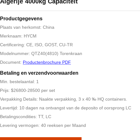
Algerije 4000kg Capaciteit
Productgegevens
Plaats van herkomst: China
Merknaam: HYCM
Certificering: CE, ISO, GOST, CU-TR
Modelnummer: QTZ40(4810) Torenkraan
Document:
Productenbrochure PDF
Betaling en verzendvoorwaarden
Min. bestelaantal: 1
Prijs: $26800-28500 per set
Verpakking Details: Naakte verpakking, 3 x 40 ‰ HQ containers.
Levertijd: 10 dagen na ontvangst van de deposito of oorsprong LC
Betalingscondities: TT, LC
Levering vermogen: 40 reeksen per Maand