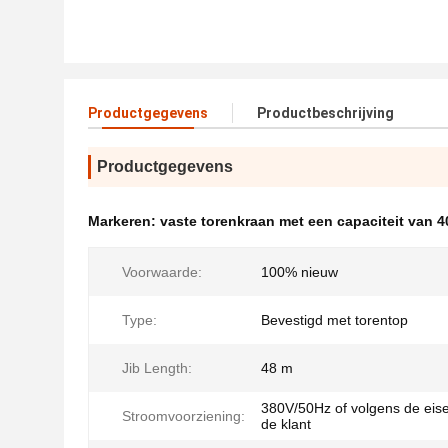
Productgegevens
Productbeschrijving
Productgegevens
Markeren:
vaste torenkraan met een capaciteit van 4
Voorwaarde:
100% nieuw
Type:
Bevestigd met torentop
Jib Length:
48 m
380V/50Hz of volgens de eis
Stroomvoorziening:
de klant