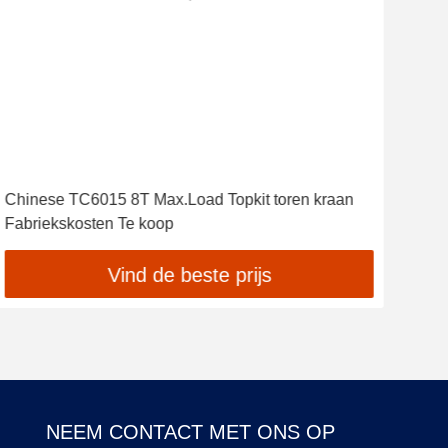
Chinese TC6015 8T Max.Load Topkit toren kraan
TC6
Fabriekskosten Te koop
Type
Vind de beste prijs
NEEM CONTACT MET ONS OP