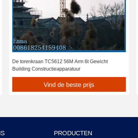
De torenkraan TC5612 56M Arm 6t Gewicht
Building Constructieapparatuur
Vind de beste prijs
NS
PRODUCTEN