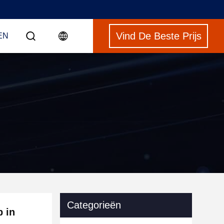
Vind De Beste Prijs
EN
Categorieën
p in