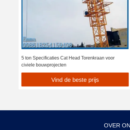
5 ton Specificaties Cat Head Torenkraan voor
civiele bouwprojecten
Vind de beste prijs
OVER O