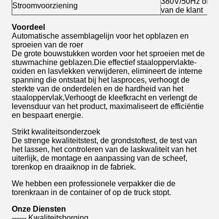
380V/50Hz of vo
Stroomvoorziening
van de klant
Voordeel
Automatische assemblagelijn voor het opblazen en
sproeien van de roer
De grote bouwstukken worden voor het sproeien met de
stuwmachine geblazen.Die effectief staaloppervlakte-
oxiden en lasvlekken verwijderen, elimineert de interne
spanning die ontstaat bij het lasproces, verhoogt de
sterkte van de onderdelen en de hardheid van het
staaloppervlak,Verhoogt de kleefkracht en verlengt de
levensduur van het product, maximaliseert de efficiëntie
en bespaart energie.
Strikt kwaliteitsonderzoek
De strenge kwaliteitstest, de grondstoftest, de test van
het lassen, het controleren van de laskwaliteit van het
uiterlijk, de montage en aanpassing van de scheef,
torenkop en draaiknop in de fabriek.
We hebben een professionele verpakker die de
torenkraan in de container of op de truck stopt.
Onze
Diensten
------ Kwaliteitsborging