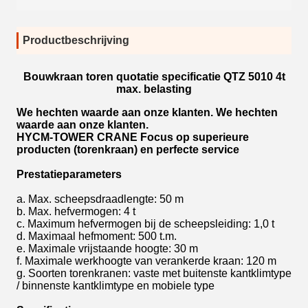
Productbeschrijving
Bouwkraan toren quotatie specificatie QTZ 5010 4t
max. belasting
We hechten waarde aan onze klanten. We hechten
waarde aan onze klanten.
HYCM-TOWER CRANE Focus op superieure
producten (torenkraan) en perfecte service
Prestatieparameters
a. Max. scheepsdraadlengte: 50 m
b. Max. hefvermogen: 4 t
c. Maximum hefvermogen bij de scheepsleiding: 1,0 t
d. Maximaal hefmoment: 500 t.m.
e. Maximale vrijstaande hoogte: 30 m
f. Maximale werkhoogte van verankerde kraan: 120 m
g. Soorten torenkranen: vaste met buitenste kantklimtype
/ binnenste kantklimtype en mobiele type