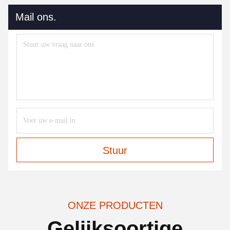
Mail ons.
Stuur
ONZE PRODUCTEN
Gelijksoortige