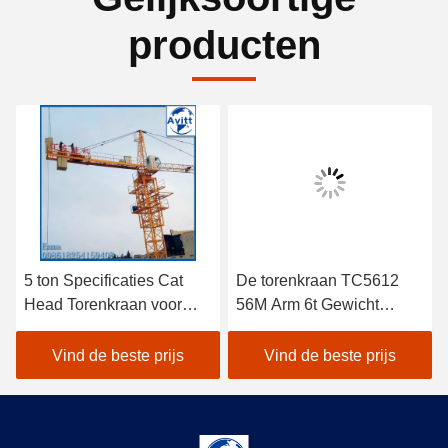
producten
5 ton Specificaties Cat
De torenkraan TC5612
Head Torenkraan voor
56M Arm 6t Gewicht
civiele bouwprojecten
Building
Constructieapparatuur
Vind de beste prijs
Vind de beste prijs