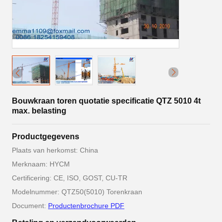
Bouwkraan toren quotatie specificatie QTZ 5010 4t
max. belasting
Productgegevens
Plaats van herkomst: China
Merknaam: HYCM
Certificering: CE, ISO, GOST, CU-TR
Modelnummer: QTZ50(5010) Torenkraan
Document:
Productenbrochure PDF