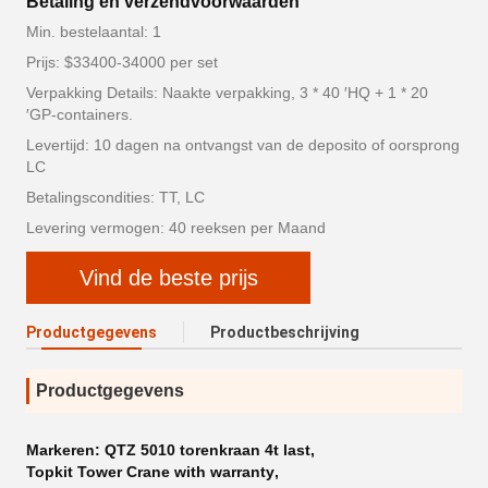
Betaling en verzendvoorwaarden
Min. bestelaantal: 1
Prijs: $33400-34000 per set
Verpakking Details: Naakte verpakking, 3 * 40 ′HQ + 1 * 20
′GP-containers.
Levertijd: 10 dagen na ontvangst van de deposito of oorsprong
LC
Betalingscondities: TT, LC
Levering vermogen: 40 reeksen per Maand
Vind de beste prijs
Productgegevens
Productbeschrijving
Productgegevens
Markeren:
QTZ 5010 torenkraan 4t last
,
Topkit Tower Crane with warranty
,