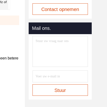
z of
Contact opnemen
Mail ons.
 een betere
Stuur