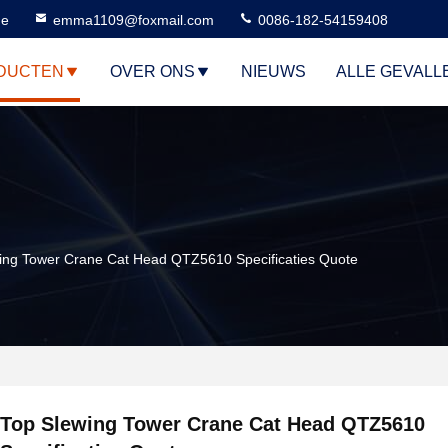
ne
emma1109@foxmail.com
0086-182-54159408
DUCTEN
OVER ONS
NIEUWS
ALLE GEVALL
ing Tower Crane Cat Head QTZ5610 Specificaties Quote
Top Slewing Tower Crane Cat Head QTZ5610