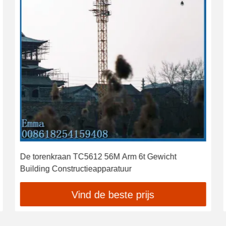
De torenkraan TC5612 56M Arm 6t Gewicht
Building Constructieapparatuur
Vind de beste prijs