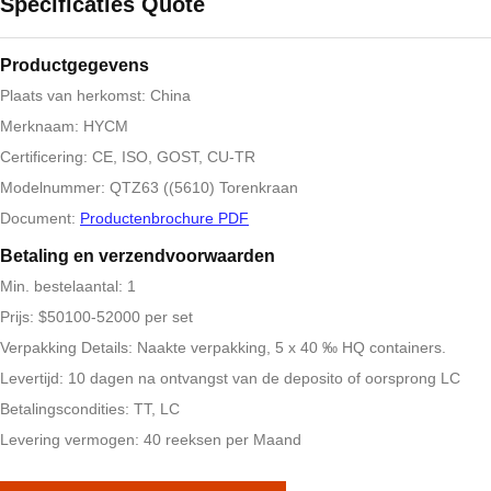
Specificaties Quote
Productgegevens
Plaats van herkomst: China
Merknaam: HYCM
Certificering: CE, ISO, GOST, CU-TR
Modelnummer: QTZ63 ((5610) Torenkraan
Document:
Productenbrochure PDF
Betaling en verzendvoorwaarden
Min. bestelaantal: 1
Prijs: $50100-52000 per set
Verpakking Details: Naakte verpakking, 5 x 40 ‰ HQ containers.
Levertijd: 10 dagen na ontvangst van de deposito of oorsprong LC
Betalingscondities: TT, LC
Levering vermogen: 40 reeksen per Maand