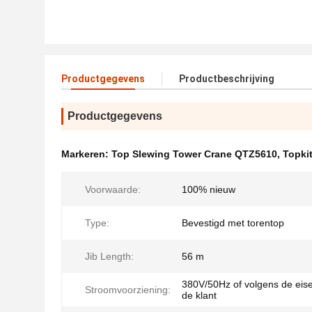
Productgegevens
Productbeschrijving
Productgegevens
Markeren:
Top Slewing Tower Crane QTZ5610
,
Topki
Voorwaarde:
100% nieuw
Type:
Bevestigd met torentop
Jib Length:
56 m
380V/50Hz of volgens de eis
Stroomvoorziening:
de klant