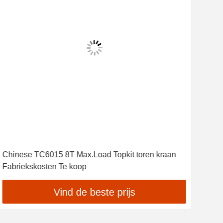
Chinese TC6015 8T Max.Load Topkit toren kraan
TC6
Fabriekskosten Te koop
Type
Vind de beste prijs