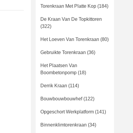
Torenkraan Met Platte Kop
(184)
De Kraan Van De Topkittoren
(322)
Het Loeven Van Torenkraan
(80)
Gebruikte Torenkraan
(36)
Het Plaatsen Van
Boombetonpomp
(18)
Derrik Kraan
(114)
Bouwbouwbouwhef
(122)
Opgeschort Werkplatform
(141)
Binnenklimtorenkraan
(34)