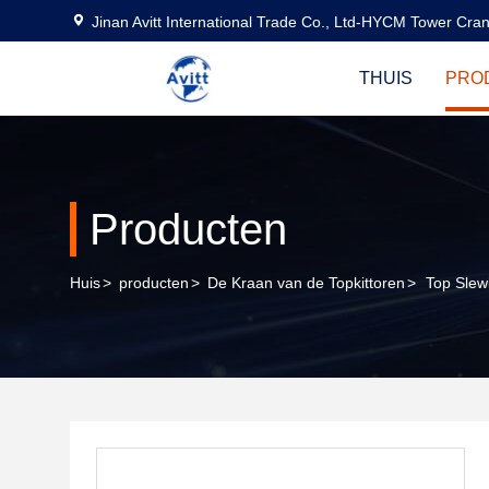
Jinan Avitt International Trade Co., Ltd-HYCM Tower Cra
THUIS
PRO
Producten
Huis
>
producten
>
De Kraan van de Topkittoren
>
Top Slew