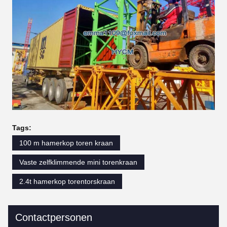
Tags:
100 m hamerkop toren kraan
Vaste zelfklimmende mini torenkraan
2.4t hamerkop torentorskraan
Contactpersonen