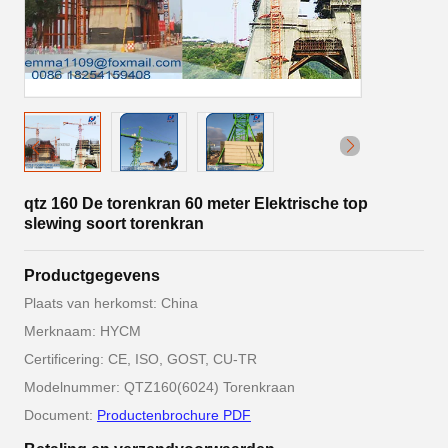
qtz 160 De torenkran 60 meter Elektrische top
slewing soort torenkran
Productgegevens
Plaats van herkomst: China
Merknaam: HYCM
Certificering: CE, ISO, GOST, CU-TR
Modelnummer: QTZ160(6024) Torenkraan
Document:
Productenbrochure PDF