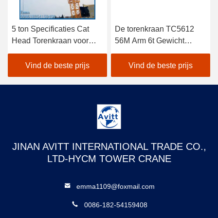
5 ton Specificaties Cat
De torenkraan TC5612
Head Torenkraan voor
56M Arm 6t Gewicht
civiele bouwprojecten
Building
Constructieapparatuur
Vind de beste prijs
Vind de beste prijs
JINAN AVITT INTERNATIONAL TRADE CO.,
LTD-HYCM TOWER CRANE
emma1109@foxmail.com
0086-182-54159408