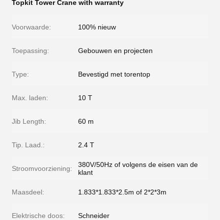
Topkit Tower Crane with warranty
Voorwaarde:
100% nieuw
Toepassing:
Gebouwen en projecten
Type:
Bevestigd met torentop
Max. laden:
10 T
Jib Length:
60 m
Tip. Laad.:
2.4 T
380V/50Hz of volgens de eisen van de
Stroomvoorziening:
klant
Maasdeel:
1.833*1.833*2.5m of 2*2*3m
Elektrische doos:
Schneider