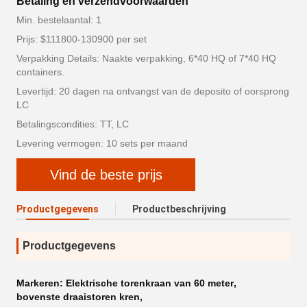
Betaling en verzendvoorwaarden
Min. bestelaantal: 1
Prijs: $111800-130900 per set
Verpakking Details: Naakte verpakking, 6*40 HQ of 7*40 HQ
containers.
Levertijd: 20 dagen na ontvangst van de deposito of oorsprong
LC
Betalingscondities: TT, LC
Levering vermogen: 10 sets per maand
Vind de beste prijs
Productgegevens
Productbeschrijving
Productgegevens
Markeren:
Elektrische torenkraan van 60 meter
,
bovenste draaistoren kren
,