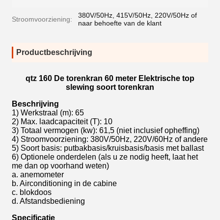
380V/50Hz, 415V/50Hz, 220V/50Hz of
Stroomvoorziening:
naar behoefte van de klant
Productbeschrijving
qtz 160 De torenkran 60 meter Elektrische top
slewing soort torenkran
Beschrijving
1) Werkstraal (m): 65
2) Max. laadcapaciteit (T): 10
3) Totaal vermogen (kw): 61,5 (niet inclusief opheffing)
4) Stroomvoorziening: 380V/50Hz, 220V/60Hz of andere
5) Soort basis: putbakbasis/kruisbasis/basis met ballast
6) Optionele onderdelen (als u ze nodig heeft, laat het
me dan op voorhand weten)
a. anemometer
b. Airconditioning in de cabine
c. blokdoos
d. Afstandsbediening
Specificatie