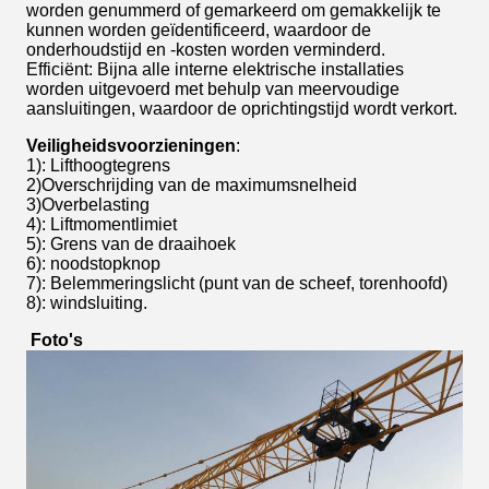
worden genummerd of gemarkeerd om gemakkelijk te
kunnen worden geïdentificeerd, waardoor de
onderhoudstijd en -kosten worden verminderd.
Efficiënt: Bijna alle interne elektrische installaties
worden uitgevoerd met behulp van meervoudige
aansluitingen, waardoor de oprichtingstijd wordt verkort.
Veiligheidsvoorzieningen
:
1)
: Lifthoogtegrens
2)
Overschrijding van de maximumsnelheid
3)
Overbelasting
4)
: Liftmomentlimiet
5)
: Grens van de draaihoek
6): noodstopknop
7)
: Belemmeringslicht (punt van de scheef, torenhoofd)
8): windsluiting.
Foto's