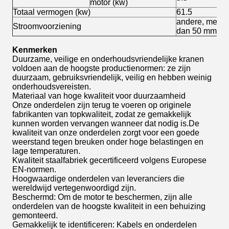
motor (kw)
Totaal vermogen (kw)
61.5
andere, met e
Stroomvoorziening
dan 50 mm
Kenmerken
Duurzame, veilige en onderhoudsvriendelijke kranen
voldoen aan de hoogste productienormen: ze zijn
duurzaam, gebruiksvriendelijk, veilig en hebben weinig
onderhoudsvereisten.
Materiaal van hoge kwaliteit voor duurzaamheid
Onze onderdelen zijn terug te voeren op originele
fabrikanten van topkwaliteit, zodat ze gemakkelijk
kunnen worden vervangen wanneer dat nodig is.De
kwaliteit van onze onderdelen zorgt voor een goede
weerstand tegen breuken onder hoge belastingen en
lage temperaturen.
Kwaliteit staalfabriek gecertificeerd volgens Europese
EN-normen.
Hoogwaardige onderdelen van leveranciers die
wereldwijd vertegenwoordigd zijn.
Beschermd: Om de motor te beschermen, zijn alle
onderdelen van de hoogste kwaliteit in een behuizing
gemonteerd.
Gemakkelijk te identificeren: Kabels en onderdelen