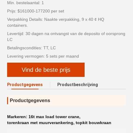
Min. bestelaantal: 1
Prijs: $161000-177200 per set
Verpakking Details: Naakte verpakking, 9 x 40 ¢ HQ
containers.
Levertijd: 30 dagen na ontvangst van de deposito of oorsprong
LC
Betalingscondities: TT, LC
Levering vermogen: 5 sets per maand
Vind de beste prijs
Productgegevens
Productbeschrijving
Productgegevens
Markeren:
16t max load tower crane
,
torenkraan met muurverankering
,
topkit bouwkraan