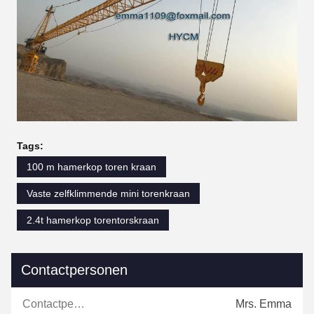
Tags:
100 m hamerkop toren kraan
Vaste zelfklimmende mini torenkraan
2.4t hamerkop torentorskraan
Contactpersonen
Contactpersonen:
Mrs. Emma