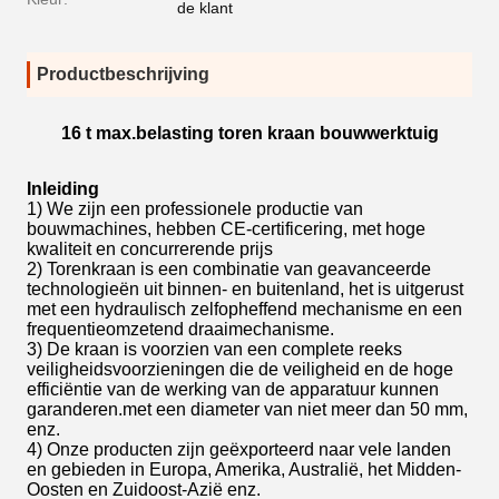
de klant
Productbeschrijving
16 t max.belasting toren kraan bouwwerktuig
Inleiding
1) We zijn een professionele productie van
bouwmachines, hebben CE-certificering, met hoge
kwaliteit en concurrerende prijs
2) Torenkraan is een combinatie van geavanceerde
technologieën uit binnen- en buitenland, het is uitgerust
met een hydraulisch zelfopheffend mechanisme en een
frequentieomzetend draaimechanisme.
3) De kraan is voorzien van een complete reeks
veiligheidsvoorzieningen die de veiligheid en de hoge
efficiëntie van de werking van de apparatuur kunnen
garanderen.met een diameter van niet meer dan 50 mm,
enz.
4) Onze producten zijn geëxporteerd naar vele landen
en gebieden in Europa, Amerika, Australië, het Midden-
Oosten en Zuidoost-Azië enz.