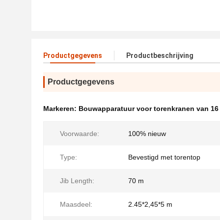
Productgegevens
Productbeschrijving
Productgegevens
Markeren:
Bouwapparatuur voor torenkranen van 16
Voorwaarde:
100% nieuw
Type:
Bevestigd met torentop
Jib Length:
70 m
Maasdeel:
2.45*2,45*5 m