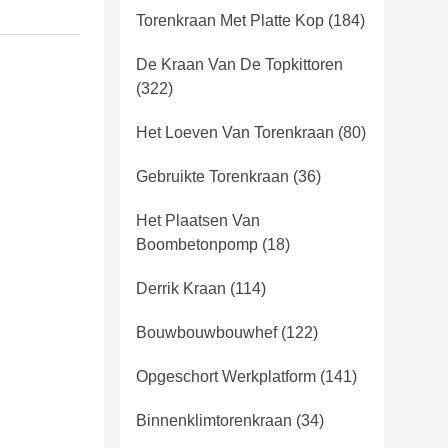
Torenkraan Met Platte Kop
(184)
De Kraan Van De Topkittoren
(322)
Het Loeven Van Torenkraan
(80)
Gebruikte Torenkraan
(36)
Het Plaatsen Van
Boombetonpomp
(18)
Derrik Kraan
(114)
Bouwbouwbouwhef
(122)
Opgeschort Werkplatform
(141)
Binnenklimtorenkraan
(34)