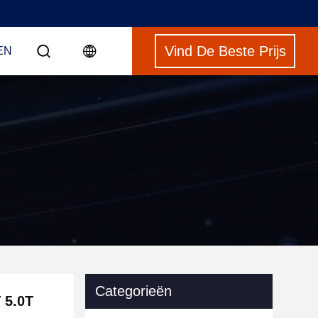
Vind De Beste Prijs
EN
Categorieën
 5.0T