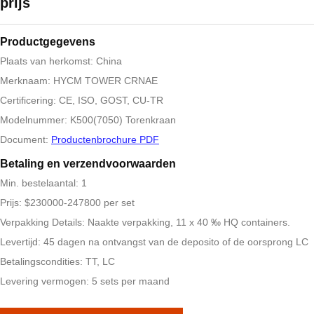
prijs
Productgegevens
Plaats van herkomst: China
Merknaam: HYCM TOWER CRNAE
Certificering: CE, ISO, GOST, CU-TR
Modelnummer: K500(7050) Torenkraan
Document:
Productenbrochure PDF
Betaling en verzendvoorwaarden
Min. bestelaantal: 1
Prijs: $230000-247800 per set
Verpakking Details: Naakte verpakking, 11 x 40 ‰ HQ containers.
Levertijd: 45 dagen na ontvangst van de deposito of de oorsprong LC
Betalingscondities: TT, LC
Levering vermogen: 5 sets per maand