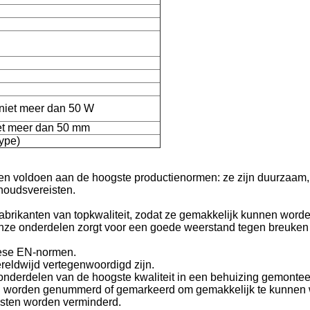
niet meer dan 50 W
iet meer dan 50 mm
type)
en voldoen aan de hoogste productienormen: ze zijn duurzaam,
rhoudsvereisten.
fabrikanten van topkwaliteit, zodat ze gemakkelijk kunnen word
onze onderdelen zorgt voor een goede weerstand tegen breuken
opese EN-normen.
eldwijd vertegenwoordigd zijn.
onderdelen van de hoogste kwaliteit in een behuizing gemontee
len worden genummerd of gemarkeerd om gemakkelijk te kunnen
osten worden verminderd.