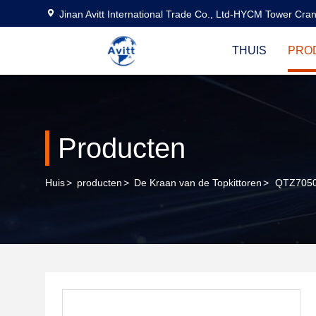
Jinan Avitt International Trade Co., Ltd-HYCM Tower Cra
THUIS
PRO
Producten
Huis
>
producten
>
De Kraan van de Topkittoren
>
QTZ7050 