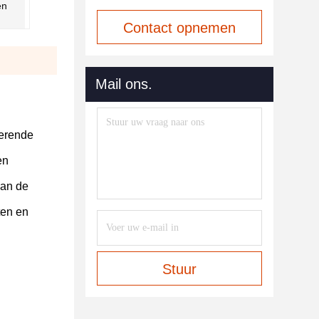
en
Contact opnemen
Mail ons.
rerende
en
van de
ten en
Stuur