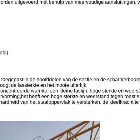
ies worden uitgevoerd met behulp van meervoudige aansluitingen,
ofd)
oegepast in de hoofddelen van de sectie en de scharnierboom.
gt de lassterkte en het mooie uiterlijk.
oncentreerde warmte, een kleine laslijn, hoge sterkte en weers
rvorming,het heeft een hoge sterkte en weerstand tegen roest e
hardheid van het staaloppervlak te versterken, de kleefkracht te