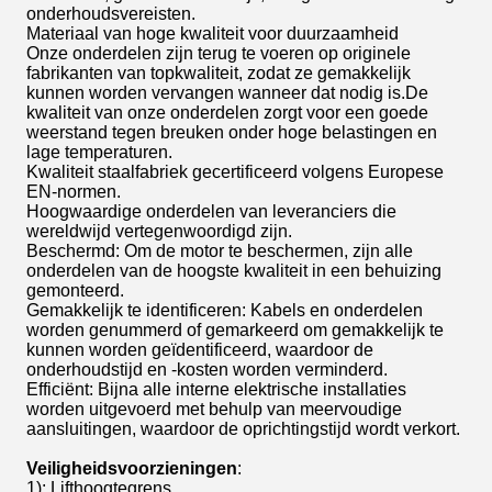
onderhoudsvereisten.
Materiaal van hoge kwaliteit voor duurzaamheid
Onze onderdelen zijn terug te voeren op originele
fabrikanten van topkwaliteit, zodat ze gemakkelijk
kunnen worden vervangen wanneer dat nodig is.De
kwaliteit van onze onderdelen zorgt voor een goede
weerstand tegen breuken onder hoge belastingen en
lage temperaturen.
Kwaliteit staalfabriek gecertificeerd volgens Europese
EN-normen.
Hoogwaardige onderdelen van leveranciers die
wereldwijd vertegenwoordigd zijn.
Beschermd: Om de motor te beschermen, zijn alle
onderdelen van de hoogste kwaliteit in een behuizing
gemonteerd.
Gemakkelijk te identificeren: Kabels en onderdelen
worden genummerd of gemarkeerd om gemakkelijk te
kunnen worden geïdentificeerd, waardoor de
onderhoudstijd en -kosten worden verminderd.
Efficiënt: Bijna alle interne elektrische installaties
worden uitgevoerd met behulp van meervoudige
aansluitingen, waardoor de oprichtingstijd wordt verkort.
Veiligheidsvoorzieningen
:
1)
: Lifthoogtegrens