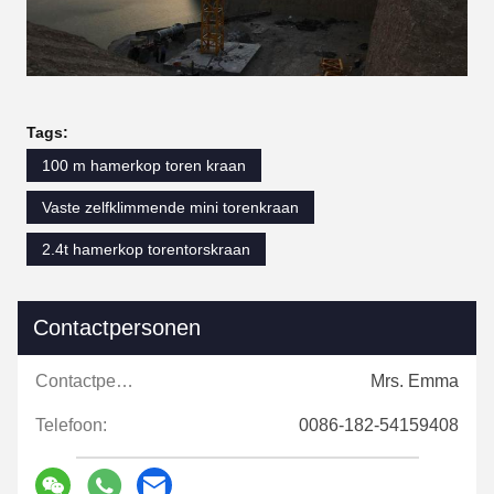
Tags:
100 m hamerkop toren kraan
Vaste zelfklimmende mini torenkraan
2.4t hamerkop torentorskraan
Contactpersonen
Contactpersonen:
Mrs. Emma
Telefoon:
0086-182-54159408