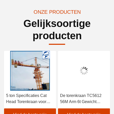
ONZE PRODUCTEN
Gelijksoortige
producten
5 ton Specificaties Cat
De torenkraan TC5612
Head Torenkraan voor
56M Arm 6t Gewicht
civiele bouwprojecten
Building
Constructieapparatuur