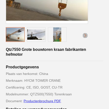
Qtz7550 Grote bouwtoren kraan fabrikanten
hefmotor
Productgegevens
Plaats van herkomst: China
Merknaam: HYCM TOWER CRANE
Certificering: CE, ISO, GOST, CU-TR
Modelnummer: QTZ500(7550) Torenkraan
Document:
Productenbrochure PDF