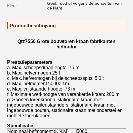
Geel, rood of volgens de behoeften van
Kleur:
de klant
Productbeschrijving
Qtz7550 Grote bouwtoren kraan fabrikanten
hefmotor
Prestatieparameters
a. Max. scheepsdraadlengte: 75 m
b. Max. hefvermogen 25 t
c. Max. hefvermogen bij de scheepsspits: 5,0 t
d. Max. hefmoment 50000 t.m.
e. Max. vrijstaande hoogte: 73 m
f. Maximale werkhoogte van verankerde kraan: 200 m
g. Soorten torenkranen: stationaire kraan met
ingebouwde buitenstaanders, stationaire kraan met
ingebouwde bouten, stationaire kraan met onderstel en
mobiele torenkranen.
Specificatie
Nominaal hefmoment (KN.M)
5000