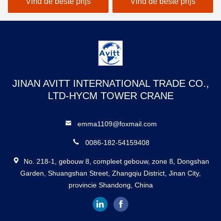
Vind de beste prijs
Vind de beste prijs
JINAN AVITT INTERNATIONAL TRADE CO.,
LTD-HYCM TOWER CRANE
emma1109@foxmail.com
0086-182-54159408
No. 218-1, gebouw 8, compleet gebouw, zone 8, Dongshan
Garden, Shuangshan Street, Zhangqiu District, Jinan City,
provincie Shandong, China