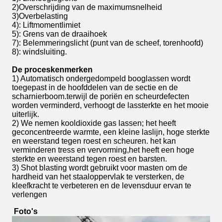
2)
Overschrijding van de maximumsnelheid
3)
Overbelasting
4)
: Liftmomentlimiet
5)
: Grens van de draaihoek
7)
: Belemmeringslicht (punt van de scheef, torenhoofd)
8): windsluiting.
De proceskenmerken
1) Automatisch ondergedompeld booglassen wordt
toegepast in de hoofddelen van de sectie en de
scharnierboom.terwijl de poriën en scheurdefecten
worden verminderd, verhoogt de lassterkte en het mooie
uiterlijk.
2) We nemen kooldioxide gas lassen; het heeft
geconcentreerde warmte, een kleine laslijn, hoge sterkte
en weerstand tegen roest en scheuren. het kan
verminderen tress en vervorming,het heeft een hoge
sterkte en weerstand tegen roest en barsten.
3) Shot blasting wordt gebruikt voor masten om de
hardheid van het staaloppervlak te versterken, de
kleefkracht te verbeteren en de levensduur ervan te
verlengen
Foto's