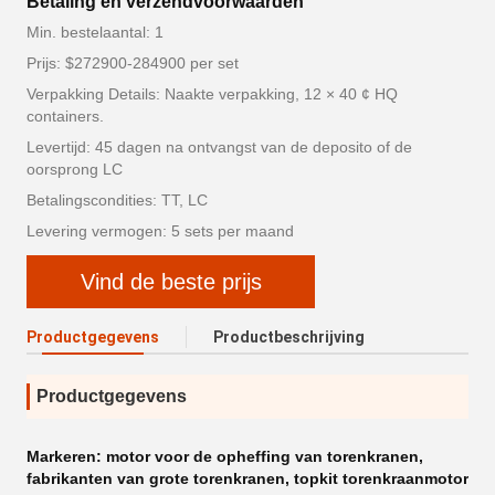
Betaling en verzendvoorwaarden
Min. bestelaantal: 1
Prijs: $272900-284900 per set
Verpakking Details: Naakte verpakking, 12 × 40 ¢ HQ
containers.
Levertijd: 45 dagen na ontvangst van de deposito of de
oorsprong LC
Betalingscondities: TT, LC
Levering vermogen: 5 sets per maand
Vind de beste prijs
Productgegevens
Productbeschrijving
Productgegevens
Markeren:
motor voor de opheffing van torenkranen
,
fabrikanten van grote torenkranen
,
topkit torenkraanmotor